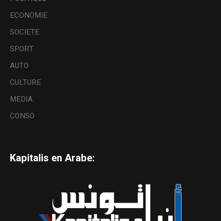
ECONOMIE
SOCIETE
SPORT
AUTO
CULTURE
MEDIA
CONSO
Kapitalis en Arabe: