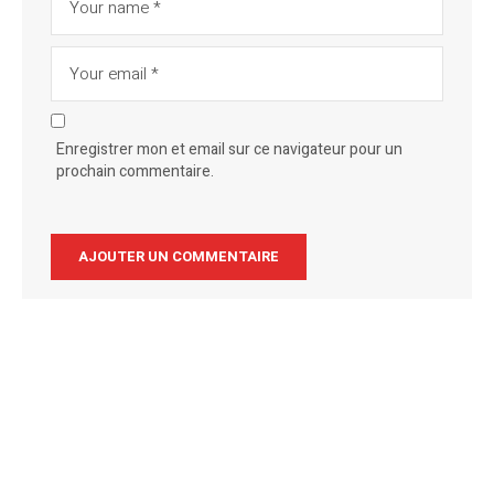
Enregistrer mon et email sur ce navigateur pour un
prochain commentaire.
Alternative: