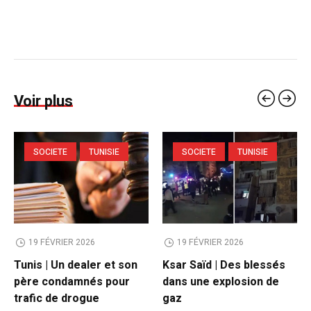
Voir plus
SOCIETE
TUNISIE
SOCIETE
TUNISIE
19 FÉVRIER 2026
19 FÉVRIER 2026
Tunis | Un dealer et son
Ksar Saïd | Des blessés
père condamnés pour
dans une explosion de
trafic de drogue
gaz