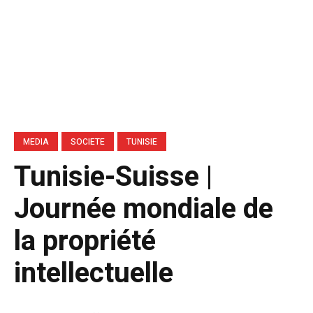
MEDIA
SOCIETE
TUNISIE
Tunisie-Suisse |
Journée mondiale de
la propriété
intellectuelle