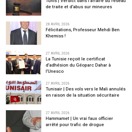
Tunis | Verdict dans l’affaire du réseau
de traite et d’abus sur mineures
28 AVRIL 2026
Félicitations, Professeur Mehdi Ben
Khemiss !
27 AVRIL 2026
La Tunisie reçoit le certificat
d’adhésion du Géoparc Dahar à
l’Unesco
27 AVRIL 2026
Tunisair | Des vols vers le Mali annulés
en raison de la situation sécuritaire
27 AVRIL 2026
Hammamet | Un vrai faux officier
arrêté pour trafic de drogue