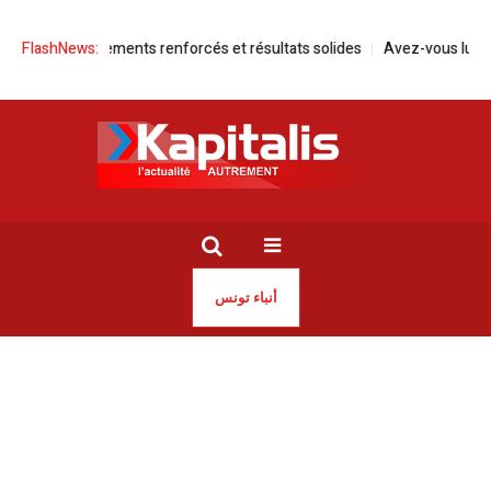
at | Engagements renforcés et résultats solides
FlashNews:
Avez-vous lu Ahmed Z
أنباء تونس