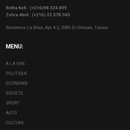
Ridha Kefi : (+216)98.324.899
Zohra Abid : (+216) 22.578.343
Résidence La Brise, Apt 4-2, 2083 El-Ghazala, Tunisie.
MENU:
A LA UNE
POLITIQUE
ECONOMIE
SOCIETE
SPORT
AUTO
CULTURE