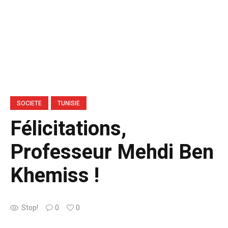
SOCIETE
TUNISIE
Félicitations,
Professeur Mehdi Ben
Khemiss !
Stop!
0
0