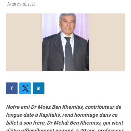
28 AVRIL 2026
Notre ami Dr Moez Ben Khemiss, contributeur de
longue date à Kapitalis, rend hommage dans ce
billet à son frère, Dr Mehdi Ben Khemiss, qui vient
d’être officiellement nommé, à 40 ans, professeur