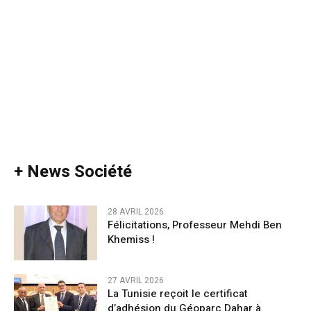
+ News Société
28 AVRIL 2026
Félicitations, Professeur Mehdi Ben
Khemiss !
27 AVRIL 2026
La Tunisie reçoit le certificat
d’adhésion du Géoparc Dahar à