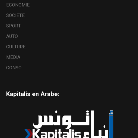
ECONOMIE
SOCIETE
SPORT
AUTO
CULTURE
MEDIA
CONSO
Kapitalis en Arabe: