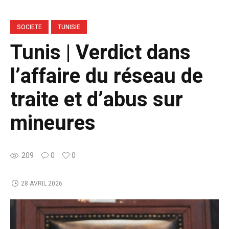
SOCIETE
TUNISIE
Tunis | Verdict dans
l’affaire du réseau de
traite et d’abus sur
mineures
209
0
0
28 AVRIL 2026