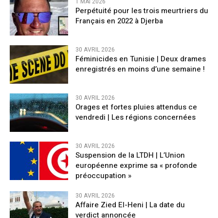
1 MAI 2026
Perpétuité pour les trois meurtriers du
Français en 2022 à Djerba
30 AVRIL 2026
Féminicides en Tunisie | Deux drames
enregistrés en moins d’une semaine !
30 AVRIL 2026
Orages et fortes pluies attendus ce
vendredi | Les régions concernées
30 AVRIL 2026
Suspension de la LTDH | L’Union
européenne exprime sa « profonde
préoccupation »
30 AVRIL 2026
Affaire Zied El-Heni | La date du
verdict annoncée