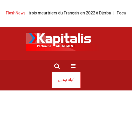
 pour les trois meurtriers du Français en 2022 à Djerba
FlashNews:
Focus sur les f
أنباء تونس