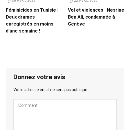
30 AVRIL 2026
22 AVRIL 2026
Féminicides en Tunisie |
Vol et violences | Nesrine
Deux drames
Ben Ali, condamnée à
enregistrés en moins
Genève
d’une semaine !
Donnez votre avis
Votre adresse email ne sera pas publique.