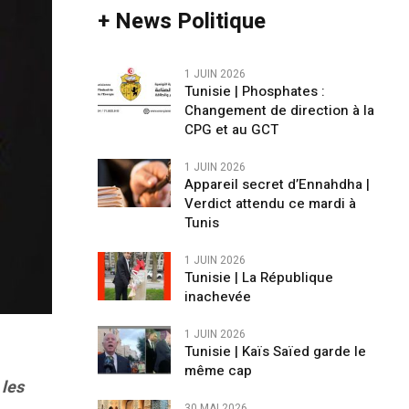
+ News Politique
1 JUIN 2026
Tunisie | Phosphates :
Changement de direction à la
CPG et au GCT
1 JUIN 2026
Appareil secret d’Ennahdha |
Verdict attendu ce mardi à
Tunis
1 JUIN 2026
Tunisie | La République
inachevée
1 JUIN 2026
Tunisie | Kaïs Saïed garde le
même cap
 les
30 MAI 2026