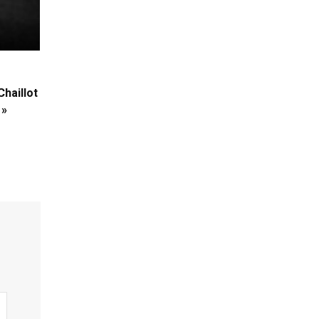
Chaillot
 »