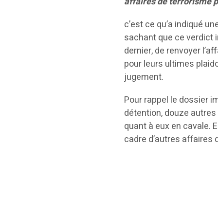
affaires de terrorisme p
c’est ce qu’a indiqué une
sachant que ce verdict i
dernier, de renvoyer l’af
pour leurs ultimes plaid
jugement.
Pour rappel le dossier i
détention, douze autres 
quant à eux en cavale. E
cadre d’autres affaires 