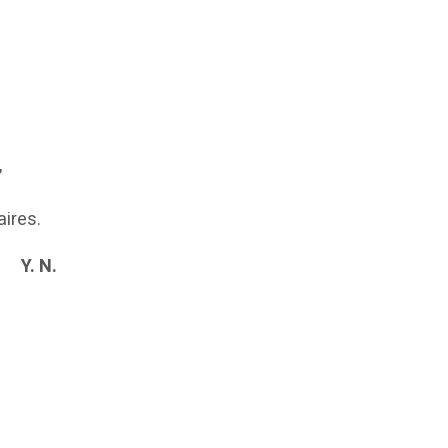
,
aires.
Y. N.