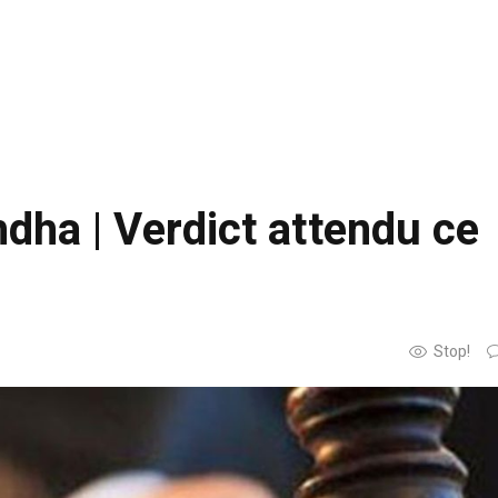
dha | Verdict attendu ce
Stop!