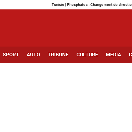
Tunisie | Phosphates : Changement de direction à la CPG e
SPORT
AUTO
TRIBUNE
CULTURE
MEDIA