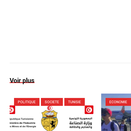
Voir plus
POLITIQUE
SOCIETE
TUNISIE
ECONOMIE