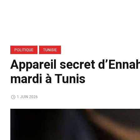
POLITIQUE
TUNISIE
Appareil secret d’Ennah
mardi à Tunis
1 JUIN 2026