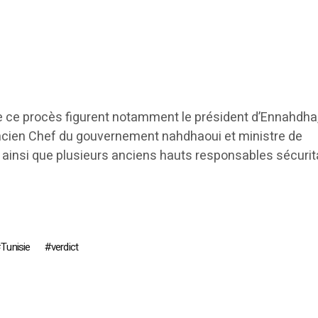
de ce procès figurent notamment le président d’Ennahdha
ncien Chef du gouvernement nahdhaoui et ministre de
dh, ainsi que plusieurs anciens hauts responsables sécurit
Tunisie
verdict