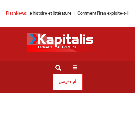
uiba entre histoire et littérature
FlashNews:
Comment l’Iran exploite-t-il l’IA dév
أنباء تونس