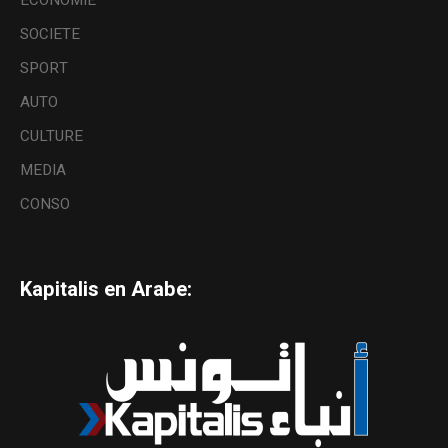
SOCIETE
SPORT
AUTO
CULTURE
MEDIA
CONSO
Kapitalis en Arabe: