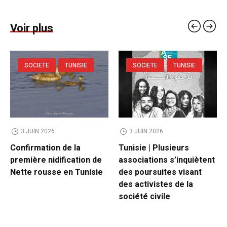
Voir plus
SOCIETE
TUNISIE
SOCIETE
TUNISIE
3 JUIN 2026
3 JUIN 2026
Confirmation de la
Tunisie | Plusieurs
première nidification de
associations s’inquiètent
Nette rousse en Tunisie
des poursuites visant
des activistes de la
société civile