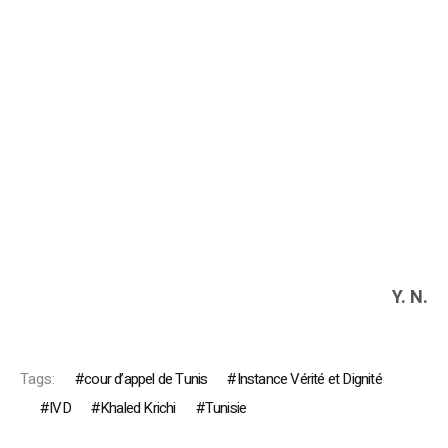
Y. N.
Tags:
cour d’appel de Tunis
Instance Vérité et Dignité
IVD
Khaled Krichi
Tunisie