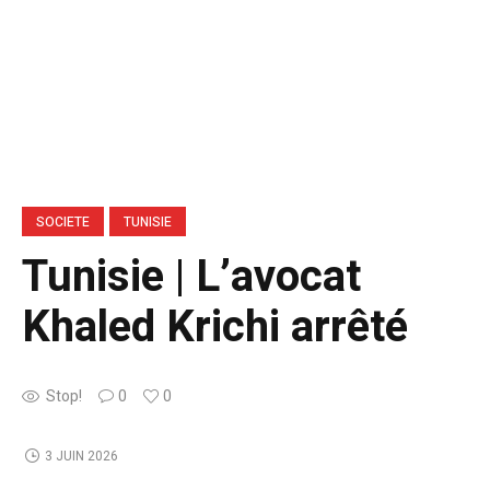
SOCIETE
TUNISIE
Tunisie | L’avocat
Khaled Krichi arrêté
Stop!
0
0
3 JUIN 2026