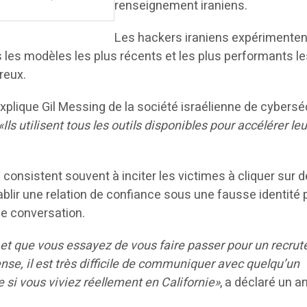
renseignement iraniens.
Les hackers iraniens expérimentent
les modèles les plus récents et les plus performants le
reux.
explique Gil Messing de la société israélienne de cybersé
«Ils utilisent tous les outils disponibles pour accélérer le
consistent souvent à inciter les victimes à cliquer sur 
établir une relation de confiance sous une fausse identité 
e conversation.
 et que vous essayez de vous faire passer pour un recrut
nse, il est très difficile de communiquer avec quelqu’un
i vous viviez réellement en Californie»
, a déclaré un a