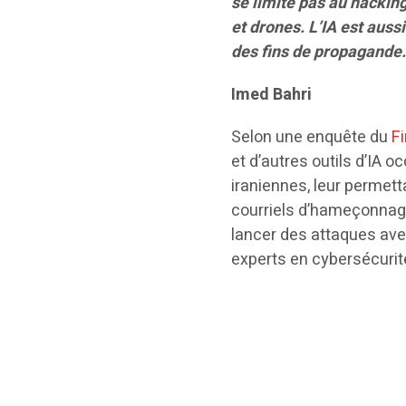
se limite pas au hacking
et drones. L’IA est aussi
des fins de propagande
Imed Bahri
Selon une enquête du
F
et d’autres outils d’IA
iraniennes, leur permett
courriels d’hameçonnage
lancer des attaques ave
experts en cybersécurit