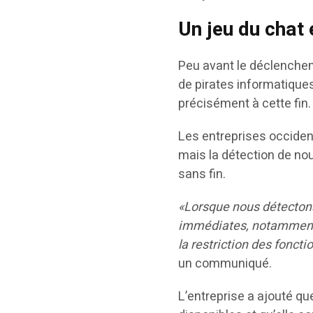
Un jeu du chat 
Peu avant le déclencheme
de pirates informatiques
précisément à cette fin.
Les entreprises occiden
mais la détection de no
sans fin.
«Lorsque nous détectons
immédiates, notamment 
la restriction des fonct
un communiqué.
L’entreprise a ajouté q