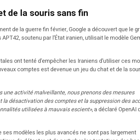
et de la souris sans fin
nt de la guerre fin février, Google a découvert que le g
 APT42, soutenu par l’État iranien, utilisait le modèle Ge
tales ont tenté d’empêcher les Iraniens d’utiliser ces m
uveaux comptes est devenue un jeu du chat et de la sour
 une activité malveillante, nous prenons des mesures
la désactivation des comptes et la suppression des ac
ionnalités utilisées à mauvais escient»
, a déclaré OpenAI
ue ses modèles les plus avancés ne sont pas largement