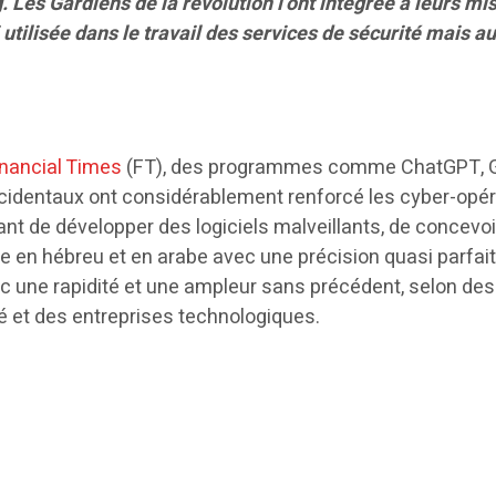
. Les Gardiens de la révolution l’ont intégrée à leurs mi
 utilisée dans le travail des services de sécurité mais au
.
inancial Times
(FT), des programmes comme ChatGPT, 
 occidentaux ont considérablement renforcé les cyber-opé
ant de développer des logiciels malveillants, de concevo
 en hébreu et en arabe avec une précision quasi parfait
c une rapidité et une ampleur sans précédent, selon des
é et des entreprises technologiques.