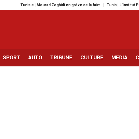
isie | Mourad Zeghidi en grève de la faim
Tunis | L’Institut Pasteur relan
SPORT
AUTO
TRIBUNE
CULTURE
MEDIA