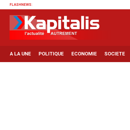
FLASHNEWS:
Tun
A LA UNE
POLITIQUE
ECONOMIE
SOCIETE