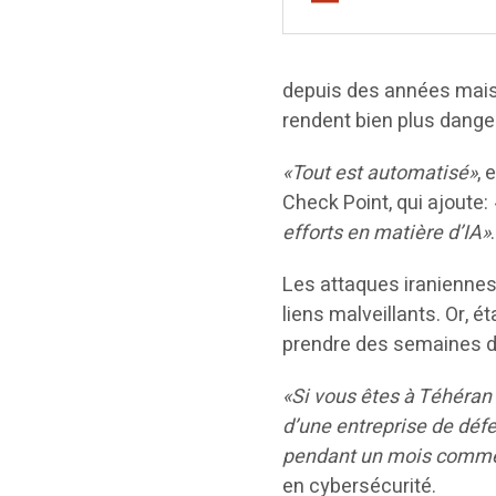
depuis des années mais 
rendent bien plus dange
«Tout est automatisé»
, 
Check Point, qui ajoute:
efforts en matière d’IA»
.
Les attaques iraniennes 
liens malveillants. Or, 
prendre des semaines d
«Si vous êtes à Téhéran
d’une entreprise de défe
pendant un mois comme s
en cybersécurité.