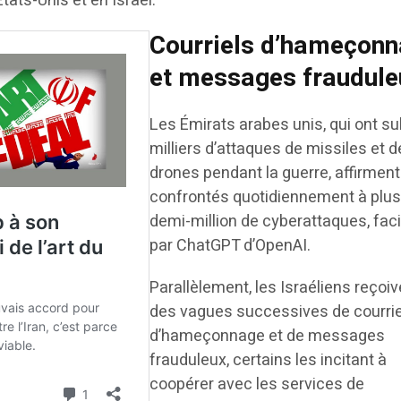
tats-Unis et en Israël.
Courriels d’hameçon
et messages fraudule
Les Émirats arabes unis, qui ont su
milliers d’attaques de missiles et d
drones pendant la guerre, affirment
confrontés quotidiennement à plus
demi-million de cyberattaques, faci
par ChatGPT d’OpenAI.
Parallèlement, les Israéliens reçoiv
des vagues successives de courri
d’hameçonnage et de messages
frauduleux, certains les incitant à
coopérer avec les services de