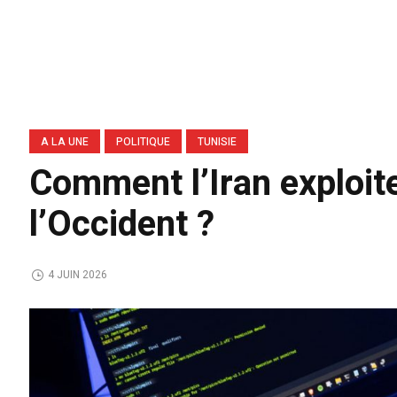
A LA UNE
POLITIQUE
TUNISIE
Comment l’Iran exploite
l’Occident ?
4 JUIN 2026