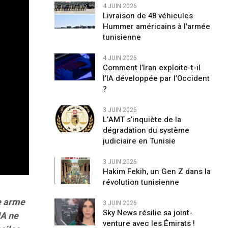
4 JUIN 2026
Livraison de 48 véhicules
Hummer américains à l’armée
tunisienne
4 JUIN 2026
Comment l’Iran exploite-t-il
l’IA développée par l’Occident
?
3 JUIN 2026
L’AMT s’inquiète de la
dégradation du système
judiciaire en Tunisie
3 JUIN 2026
Hakim Fekih, un Gen Z dans la
révolution tunisienne
le arme
3 JUIN 2026
Sky News résilie sa joint-
IA ne
venture avec les Émirats !