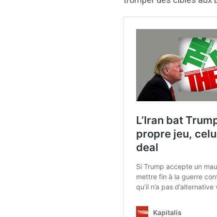
tromper des cibles aux É