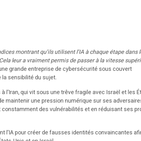
ices montrant qu’ils utilisent l’IA à chaque étape dans 
Cela leur a vraiment permis de passer à la vitesse supér
’une grande entreprise de cybersécurité sous couvert
la sensibilité du sujet.
à l’Iran, qui vit sous une trêve fragile avec Israël et les É
, de maintenir une pression numérique sur ses adversaire
 constamment des vulnérabilités et en réduisant ses pr
t l’IA pour créer de fausses identités convaincantes afi