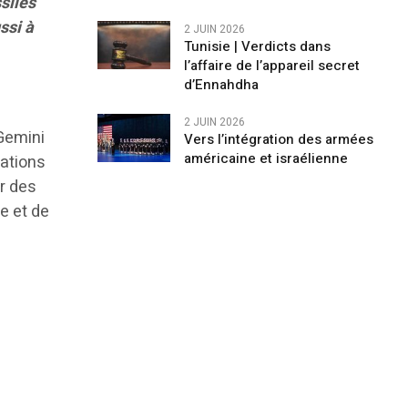
ssiles
ssi à
2 JUIN 2026
Tunisie | Verdicts dans
l’affaire de l’appareil secret
d’Ennahdha
2 JUIN 2026
Gemini
Vers l’intégration des armées
américaine et israélienne
rations
ir des
e et de