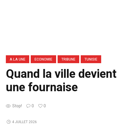
A LA UNE
ECONOMIE
TRIBUNE
TUNISIE
Quand la ville devient
une fournaise
Stop!
0
0
4 JUILLET 2026