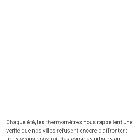
Chaque été, les thermomètres nous rappellent une
vérité que nos villes refusent encore d’affronter :
nous avons construit des espaces urbains qui