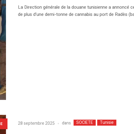
La Direction générale de la douane tunisienne a annoncé ce
de plus d’une demi-tonne de cannabis au port de Radès (ba
SOCIETE
Tunisie
dans
28 septembre 2025
LE