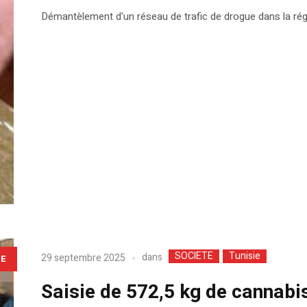
Démantèlement d'un réseau de trafic de drogue dans la régi
SOCIETE
Tunisie
dans
29 septembre 2025
LE
Saisie de 572,5 kg de cannabi