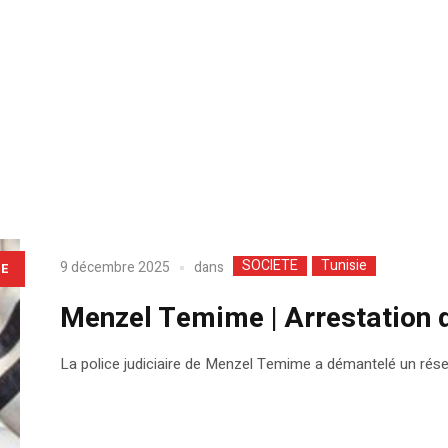
SOCIETE
Tunisie
dans
9 décembre 2025
LE
Menzel Temime | Arrestation 
La police judiciaire de Menzel Temime a démantelé un résea