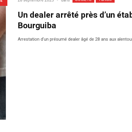
dans
28 septembre 2025
LE
Un dealer arrêté près d’un ét
Bourguiba
Arrestation d'un présumé dealer âgé de 28 ans aux alento