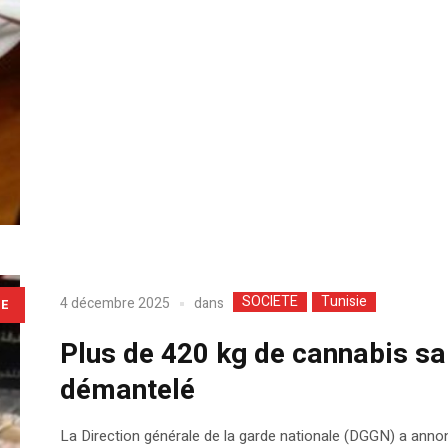
SOCIETE
Tunisie
dans
4 décembre 2025
LE
Plus de 420 kg de cannabis sai
démantelé
La Direction générale de la garde nationale (DGGN) a anno