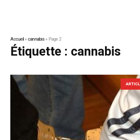
Accueil
»
cannabis
»
Page 2
Étiquette :
cannabis
ARTIC