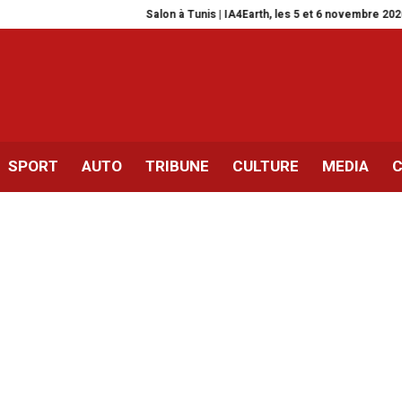
Salon à Tunis | IA4Earth, les 5 et 6 novembre 2026
Mortadha Ftiti 
SPORT
AUTO
TRIBUNE
CULTURE
MEDIA