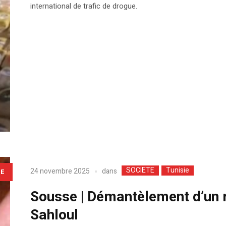
international de trafic de drogue.
SOCIETE
Tunisie
dans
24 novembre 2025
LE
Sousse | Démantèlement d’un r
Sahloul