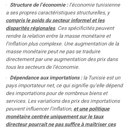
Structure de l’économie :
l’économie tunisienne
a ses propres caractéristiques structurelles, y
compris le poids du secteur informel et les
disparités régionales
. Ces spécificités peuvent
rendre la relation entre la masse monétaire et
l’inflation plus complexe. Une augmentation de la
masse monétaire peut ne pas se traduire
directement par une augmentation des prix dans
tous les secteurs de l’économie.
Dépendance aux importations :
la Tunisie est un
pays importateur net, ce qui signifie qu’elle dépend
des importations pour de nombreux biens et
services. Les variations des prix des importations
peuvent influencer l’inflation,
et une politique
monétaire centrée uniquement sur le taux
directeur pourrait ne pas suffire à maîtriser ces