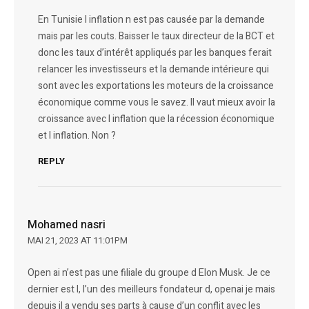
En Tunisie l inflation n est pas causée par la demande
mais par les couts. Baisser le taux directeur de la BCT et
donc les taux d’intérêt appliqués par les banques ferait
relancer les investisseurs et la demande intérieure qui
sont avec les exportations les moteurs de la croissance
économique comme vous le savez. Il vaut mieux avoir la
croissance avec l inflation que la récession économique
et l inflation. Non ?
REPLY
Mohamed nasri
MAI 21, 2023 AT 11:01PM
Open ai n’est pas une filiale du groupe d Elon Musk. Je ce
dernier est l, l’un des meilleurs fondateur d, openai je mais
depuis il a vendu ses parts à cause d’un conflit avec les