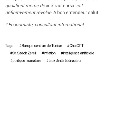
qualifient même de
«détracteurs»
est
définitivement révolue
. A bon entendeur salut!
* Economiste, consultant international.
Tags:
Banque centrale de Tunisie
ChatGPT
Dr. Sadok Zerelli
inflation
intelligence artificielle
politique monétaire
taux d'intérêt directeur