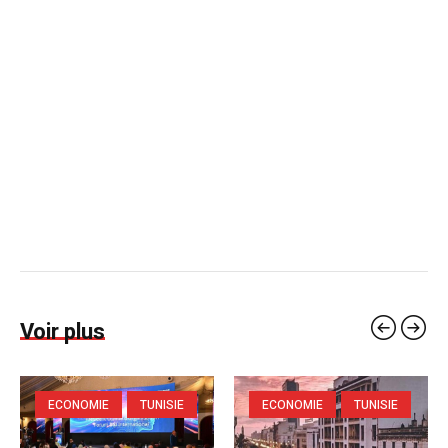
Voir plus
ECONOMIE
TUNISIE
ECONOMIE
TUNISIE