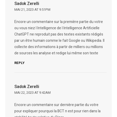
Sadok Zerelli
MAI 21, 2023 AT 9:51PM
Encore un commentaire sur la première partie du votre
ou vous niez l Intelligence de l Intelligence Artificielle
ChatGPT ne reproduit pas des textes existants rédigés
par un être humain comme le fait Google ou Wikipedia. Il
collecte des informations à partir de milliers ou millions
de sources les analyse et redige lui même son texte
REPLY
Sadok Zerelli
MAI 22, 2023 AT 9:42AM
Encore un commentaire sur dernière partie du votre
pour expliquer pourquoi la BCT n est pour rien dans la