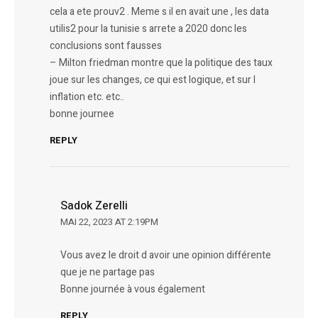
cela a ete prouv2 . Meme s il en avait une , les data
utilis2 pour la tunisie s arrete a 2020 donc les
conclusions sont fausses
– Milton friedman montre que la politique des taux
joue sur les changes, ce qui est logique, et sur l
inflation etc. etc..
bonne journee
REPLY
Sadok Zerelli
MAI 22, 2023 AT 2:19PM
Vous avez le droit d avoir une opinion différente
que je ne partage pas
Bonne journée à vous également
REPLY