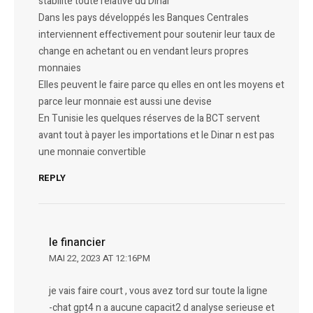
stabilité toute relative du Dinar
Dans les pays développés les Banques Centrales
interviennent effectivement pour soutenir leur taux de
change en achetant ou en vendant leurs propres
monnaies
Elles peuvent le faire parce qu elles en ont les moyens et
parce leur monnaie est aussi une devise
En Tunisie les quelques réserves de la BCT servent
avant tout à payer les importations et le Dinar n est pas
une monnaie convertible
REPLY
le financier
MAI 22, 2023 AT 12:16PM
je vais faire court , vous avez tord sur toute la ligne
-chat gpt4 n a aucune capacit2 d analyse serieuse et