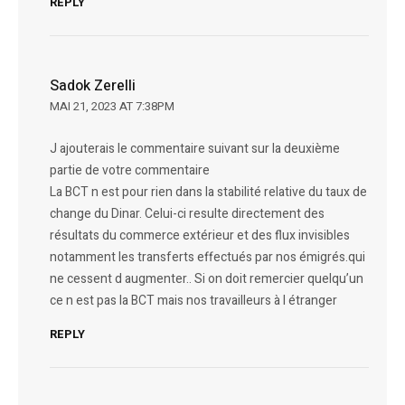
REPLY
Sadok Zerelli
MAI 21, 2023 AT 7:38PM
J ajouterais le commentaire suivant sur la deuxième
partie de votre commentaire
La BCT n est pour rien dans la stabilité relative du taux de
change du Dinar. Celui-ci resulte directement des
résultats du commerce extérieur et des flux invisibles
notamment les transferts effectués par nos émigrés.qui
ne cessent d augmenter.. Si on doit remercier quelqu’un
ce n est pas la BCT mais nos travailleurs à l étranger
REPLY