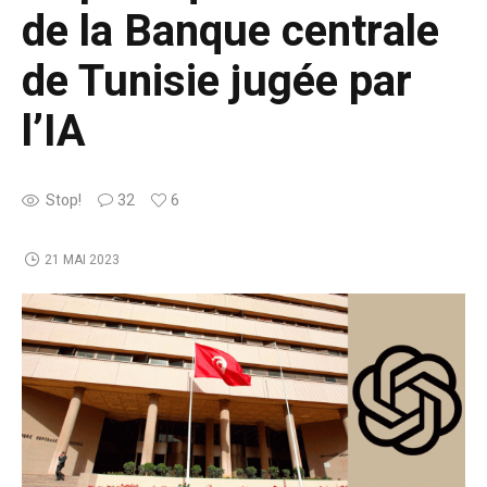
de la Banque centrale
de Tunisie jugée par
l’IA
Stop!
32
6
21 MAI 2023