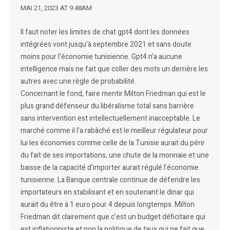
MAI 21, 2023 AT 9:48AM
Il faut noter les limites de chat gpt4 dont les données
intégrées vont jusqu’à septembre 2021 et sans doute
moins pour l’économie tunisienne. Gpt4 n’a aucune
intelligence mais ne fait que coller des mots un derrière les
autres avec une règle de probabilité.
Concernant le fond, faire mentir Milton Friedman qui est le
plus grand défenseur du libéralisme total sans barrière
sans intervention est intellectuellement inacceptable. Le
marché comme il l’a rabâché est le meilleur régulateur pour
lui les économies comme celle de la Tunisie aurait du périr
du fait de ses importations, une chute de la monnaie et une
baisse de la capacité d’importer aurait régulé l’économie
tunisienne. La Banque centrale continue de défendre les
importateurs en stabilisant et en soutenant le dinar qui
aurait du être à 1 euro pour 4 depuis longtemps. Milton
Friedman dit clairement que c’est un budget déficitaire qui
est inflationniste et non la politique de taux qui ne fait que