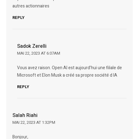
autres actionnaires
REPLY
Sadok Zerelli
MAI 22, 2023 AT 6:07AM
Vous avez raison. Open AI est aujourd’hui une filiale de
Microsoft et Elon Musk a créé sa propre société d IA
REPLY
Salah Riahi
MAI 22, 2023 AT 1:32PM
Bonjour,