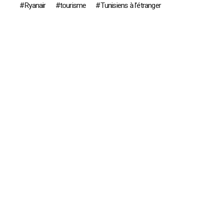
Ryanair
tourisme
Tunisiens à l’étranger