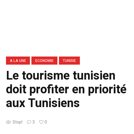
A LA UNE
ECONOMIE
TUNISIE
Le tourisme tunisien
doit profiter en priorité
aux Tunisiens
Stop!
3
0