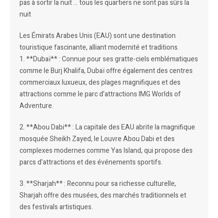
pas à sortir la nuit … tous les quartiers ne sont pas sûrs la
nuit
Les Émirats Arabes Unis (EAU) sont une destination
touristique fascinante, alliant modernité et traditions.
1. **Dubaï** : Connue pour ses gratte-ciels emblématiques
comme le Burj Khalifa, Dubaï offre également des centres
commerciaux luxueux, des plages magnifiques et des
attractions comme le parc d’attractions IMG Worlds of
Adventure.
2. **Abou Dabi** : La capitale des EAU abrite la magnifique
mosquée Sheikh Zayed, le Louvre Abou Dabi et des
complexes modernes comme Yas Island, qui propose des
parcs d’attractions et des événements sportifs.
3. **Sharjah** : Reconnu pour sa richesse culturelle,
Sharjah offre des musées, des marchés traditionnels et
des festivals artistiques.