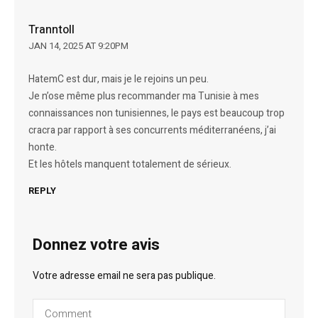
Tranntoll
JAN 14, 2025 AT 9:20PM
HatemC est dur, mais je le rejoins un peu.
Je n’ose même plus recommander ma Tunisie à mes
connaissances non tunisiennes, le pays est beaucoup trop
cracra par rapport à ses concurrents méditerranéens, j’ai
honte.
Et les hôtels manquent totalement de sérieux.
REPLY
Donnez votre avis
Votre adresse email ne sera pas publique.