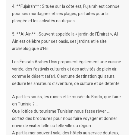
4. **Fujairah** : Située sur la côte est, Fujairah est connue
pour ses montagnes et ses plages, parfaites pour la
plongée et les activités nautiques.
5. **Al Ain** : Souvent appelée la « jardin de l’Émirat », Al
Ain est célèbre pour ses oasis, ses jardins et le site
archéologique d’Hili.
Les Émirats Arabes Unis proposent également une cuisine
variée, des festivals culturels et des activités de plein air,
comme le désert safari. C’est une destination qui saura
séduire les amateurs d’aventure, de culture et de détente.
A part les souks, les ruines et le musée du Bardo, que faire
en Tunisie ? …
Que l’office du tourisme Tunisien nous fasse rêver …
sortez des brochures pour nous faire voyager et donner
envie de visiter telle ou telle ville ou région…
A part la mer souvent sale, des hôtels au service douteux,