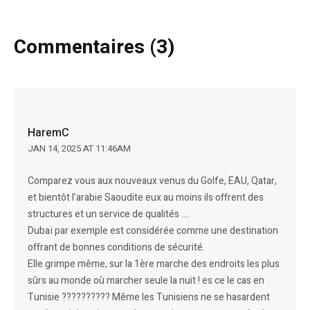
Commentaires (3)
HaremC
JAN 14, 2025 AT 11:46AM
Comparez vous aux nouveaux venus du Golfe, EAU, Qatar,
et bientôt l’arabie Saoudite eux au moins ils offrent des
structures et un service de qualités ….
Dubaï par exemple est considérée comme une destination
offrant de bonnes conditions de sécurité.
Elle grimpe même, sur la 1ère marche des endroits les plus
sûrs au monde où marcher seule la nuit ! es ce le cas en
Tunisie ?????????? Même les Tunisiens ne se hasardent