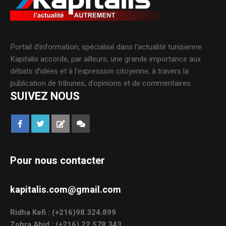
Portail d’information, spécialisé dans l’actualité tunisienne.
Kapitalis accorde, par ailleurs, une grande importance aux
débats d’idées et à l’expression citoyenne, à travers la
publication de tribunes, d’opinions et de commentaires.
SUIVEZ NOUS
Pour nous contacter
kapitalis.com@gmail.com
Ridha Kefi : (+216)98.324.899
Zohra Abid : (+216) 22.578.343