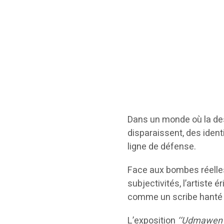
Dans un monde où la des
disparaissent, des ident
ligne de défense.
Face aux bombes réelles 
subjectivités, l’artiste é
comme un scribe hanté p
L’exposition
‘‘Udmawen 