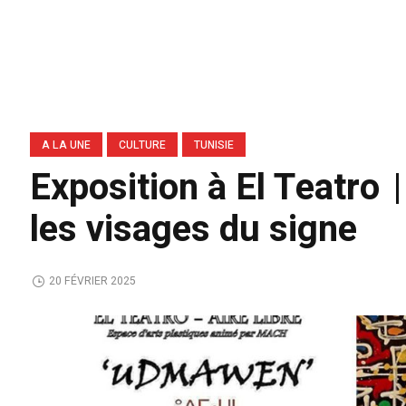
A LA UNE
CULTURE
TUNISIE
Exposition à El Teatr
les visages du signe
20 FÉVRIER 2025