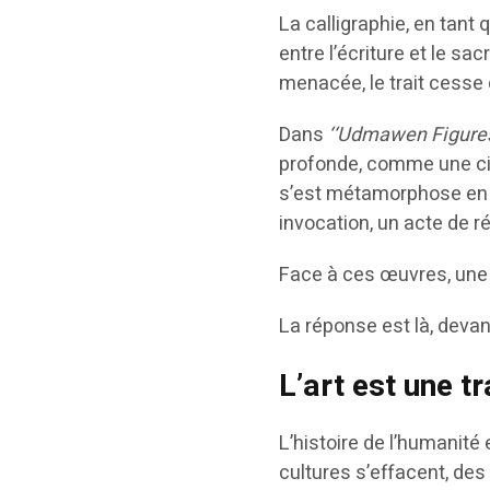
La calligraphie, en tant q
entre l’écriture et le sac
menacée, le trait cesse d
Dans
‘‘Udmawen Figures
s’est métamorphose en m
invocation, un acte de r
Face à ces œuvres, une 
La réponse est là, devant
L’art est une 
L’histoire de l’humanit
cultures s’effacent, des