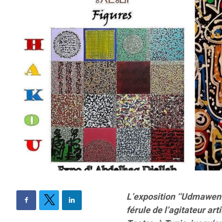
L’exposition ‘‘Udmawen :
férule de l’agitateur ar