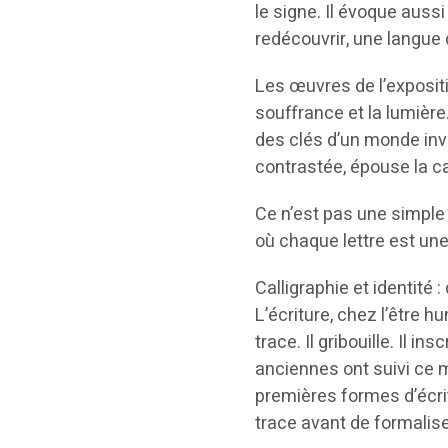
le signe. Il évoque aussi
redécouvrir, une langue 
Les œuvres de l’expositio
souffrance et la lumière.
des clés d’un monde invis
contrastée, épouse la c
Ce n’est pas une simple 
où chaque lettre est un
Calligraphie et 
L’écriture, chez l’être h
trace. Il gribouille. Il i
anciennes ont suivi ce 
premières formes d’écri
trace avant de formalise