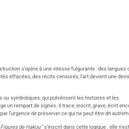
truction s’opère à une vitesse fulgurante : des langues 
ités effacées, des récits censurés, l’art devient une dern
ou symboliques, qui pulvérisent les histoires et les
rige un rempart de signes. Il trace, inscrit, grave, écrit enc
ar l’urgence de préserver ce qui ne peut être dit autre
Figures de Hakou’’
s’inscrit dans cette logique : elle n’es