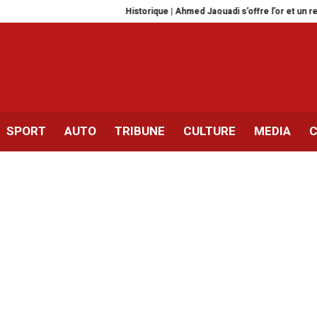
Historique | Ahmed Jaouadi s’offre l’or et un record du mo
SPORT
AUTO
TRIBUNE
CULTURE
MEDIA