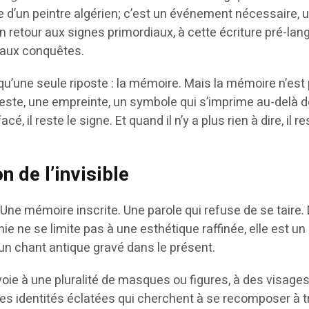
e d’un peintre algérien; c’est un événement nécessaire, 
n retour aux signes primordiaux, à cette écriture pré-lan
t aux conquêtes.
y a qu’une seule riposte : la mémoire. Mais la mémoire n’est
n geste, une empreinte, un symbole qui s’imprime au-delà 
é, il reste le signe. Et quand il n’y a plus rien à dire, il re
n de l’invisible
. Une mémoire inscrite. Une parole qui refuse de se taire.
phie ne se limite pas à une esthétique raffinée, elle est un 
 un chant antique gravé dans le présent.
e à une pluralité de masques ou figures, à des visage
des identités éclatées qui cherchent à se recomposer à t