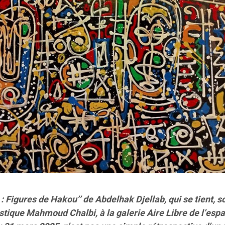
 Figures de Hakou’’ de Abdelhak Djellab, qui se tient, s
tistique Mahmoud Chalbi, à la galerie Aire Libre de l’espa