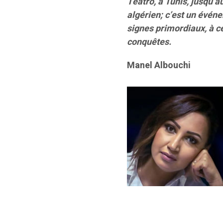
Teatro, à Tunis, jusqu’a
algérien; c’est un évén
signes primordiaux, à ce
conquêtes.
Manel Albouchi