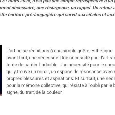
u 31 mars 2025, n’est pas une simple rétrospective d’un 
ement nécessaire, une résurgence, un rappel. Un retour 
tte écriture pré-langagière qui survit aux siècles et aux
L’art ne se réduit pas à une simple quête esthétique. I
avant tout, une nécessité. Une nécessité pour l’artiste
tente de capter l’indicible. Une nécessité pour le spec
qui y trouve un miroir, un espace de résonance avec
propres blessures et aspirations. Et surtout, une néc
pour la mémoire collective, qui résiste à l’oubli par le 
signe, du trait, de la couleur.