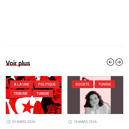
Voir plus
A LA UNE
POLITIQUE
SOCIETE
TUNISIE
TRIBUNE
TUNISIE
20 MARS 2026
19 MARS 2026