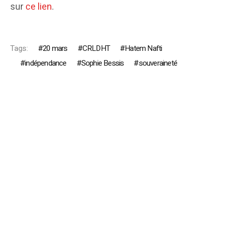
sur
ce lien
.
Tags:
20 mars
CRLDHT
Hatem Nafti
indépendance
Sophie Bessis
souveraineté