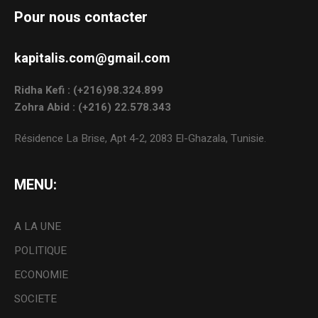
Pour nous contacter
kapitalis.com@gmail.com
Ridha Kefi : (+216)98.324.899
Zohra Abid : (+216) 22.578.343
Résidence La Brise, Apt 4-2, 2083 El-Ghazala, Tunisie.
MENU:
A LA UNE
POLITIQUE
ECONOMIE
SOCIETE