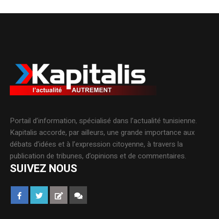
Portail d’information, spécialisé dans l’actualité tunisienne.
Kapitalis accorde, par ailleurs, une grande importance aux
débats d’idées et à l’expression citoyenne, à travers la
publication de tribunes, d’opinions et de commentaires.
SUIVEZ NOUS