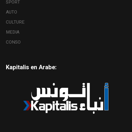
SPORT
AUTO
CULTURE
MEDIA
CONSO
Kapitalis en Arabe: