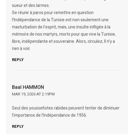
sueur et des larmes.
Se réunir à paros pour remettre en question
l’Indépendance de la Tunisie est non seulement une
masturbation de l’esprit, mais, une insulte infligée à la
mémoire de nos martyrs, morts pour que vive la Tunisie,
libre, indépendante et souveraine. Alors, circulez, Il n’y a
rien à voir.
REPLY
Baal HAMMON
MAR 19, 2026 AT 2:19PM
Seul des youssefistes rabides peuvent tenter de diminuer
l’importance de l’Indépendance de 1956.
REPLY