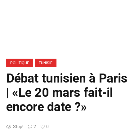
POLITIQUE
TUNISIE
Débat tunisien à Paris
| «Le 20 mars fait-il
encore date ?»
Stop!
2
0