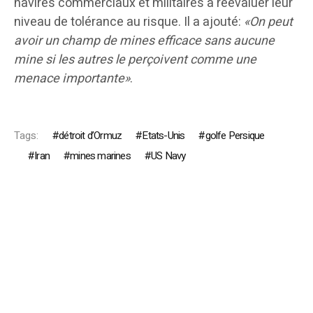
navires commerciaux et militaires à réévaluer leur
niveau de tolérance au risque. Il a ajouté:
«On peut
avoir un champ de mines efficace sans aucune
mine si les autres le perçoivent comme une
menace importante»
.
Tags:
détroit d’Ormuz
Etats-Unis
golfe Persique
Iran
mines marines
US Navy