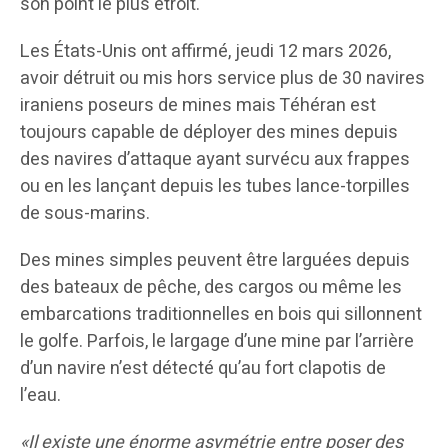
son point le plus étroit.
Les États-Unis ont affirmé, jeudi 12 mars 2026,
avoir détruit ou mis hors service plus de 30 navires
iraniens poseurs de mines mais Téhéran est
toujours capable de déployer des mines depuis
des navires d’attaque ayant survécu aux frappes
ou en les lançant depuis les tubes lance-torpilles
de sous-marins.
Des mines simples peuvent être larguées depuis
des bateaux de pêche, des cargos ou même les
embarcations traditionnelles en bois qui sillonnent
le golfe. Parfois, le largage d’une mine par l’arrière
d’un navire n’est détecté qu’au fort clapotis de
l’eau.
«Il existe une énorme asymétrie entre poser des