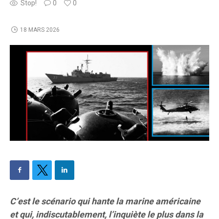
Stop!
0
0
18 MARS 2026
C’est le scénario qui hante la marine américaine
et qui, indiscutablement, l’inquiète le plus dans la