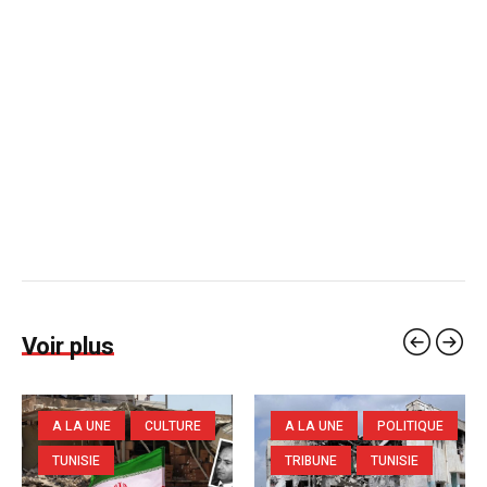
Voir plus
A LA UNE
CULTURE
A LA UNE
POLITIQUE
TUNISIE
TRIBUNE
TUNISIE