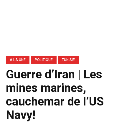
A LA UNE
POLITIQUE
TUNISIE
Guerre d’Iran | Les
mines marines,
cauchemar de l’US
Navy!