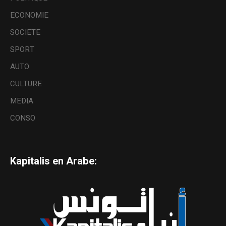
ECONOMIE
SOCIETE
SPORT
AUTO
CULTURE
MEDIA
CONSO
Kapitalis en Arabe: