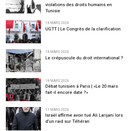
violations des droits humains en
Tunisie
18 MARS 2026
UGTT | Le Congrès de la clarification
18 MARS 2026
Le crépuscule du droit international ?
18 MARS 2026
Débat tunisien à Paris | «Le 20 mars
fait-il encore date ?»
17 MARS 2026
Israël affirme avoir tué Ali Larijani lors
d’un raid sur Téhéran