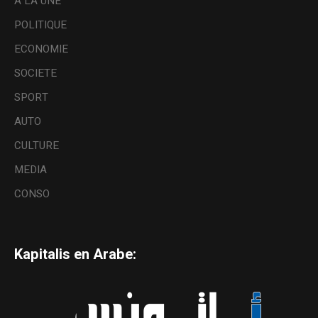
A LA UNE
POLITIQUE
ECONOMIE
SOCIETE
SPORT
AUTO
CULTURE
MEDIA
CONSO
Kapitalis en Arabe: