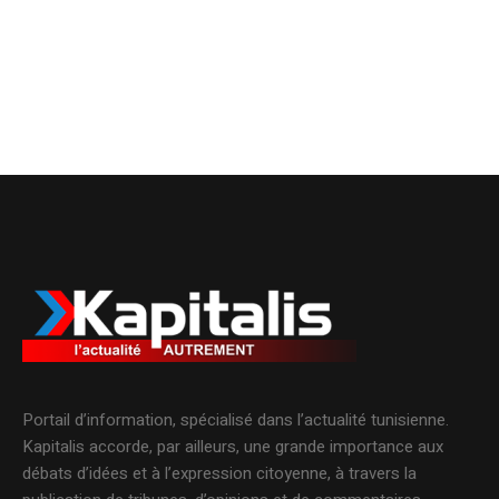
Portail d’information, spécialisé dans l’actualité tunisienne.
Kapitalis accorde, par ailleurs, une grande importance aux
débats d’idées et à l’expression citoyenne, à travers la