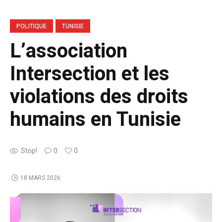
POLITIQUE
TUNISIE
L’association
Intersection et les
violations des droits
humains en Tunisie
Stop!
0
0
18 MARS 2026