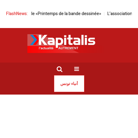
x accueille le «Printemps de la bande dessinée»
FlashNews:
L’association Intersec
أنباء تونس