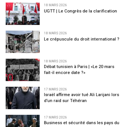
18 MARS 2026
UGTT | Le Congrès de la clarification
18 MARS 2026
Le crépuscule du droit international ?
18 MARS 2026
Débat tunisien à Paris | «Le 20 mars
fait-il encore date ?»
17 MARS 2026
Israël affirme avoir tué Ali Larijani lors
d’un raid sur Téhéran
17 MARS 2026
Business et sécurité dans les pays du