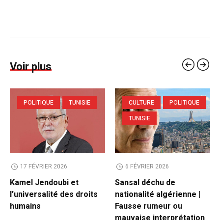
Voir plus
POLITIQUE
TUNISIE
CULTURE
POLITIQUE
TUNISIE
17 FÉVRIER 2026
6 FÉVRIER 2026
Kamel Jendoubi et
Sansal déchu de
l’universalité des droits
nationalité algérienne |
humains
Fausse rumeur ou
mauvaise interprétation