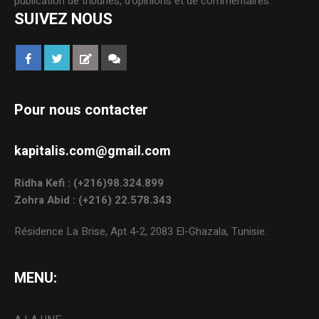
publication de tribunes, d’opinions et de commentaires.
SUIVEZ NOUS
Pour nous contacter
kapitalis.com@gmail.com
Ridha Kefi : (+216)98.324.899
Zohra Abid : (+216) 22.578.343
Résidence La Brise, Apt 4-2, 2083 El-Ghazala, Tunisie.
MENU: