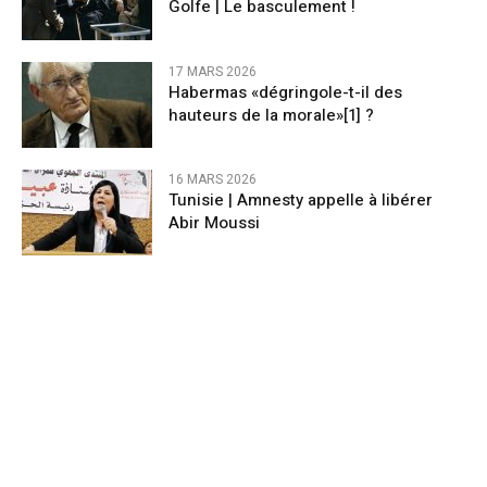
Golfe | Le basculement !
17 MARS 2026
Habermas «dégringole-t-il des
hauteurs de la morale»[1] ?
16 MARS 2026
Tunisie | Amnesty appelle à libérer
Abir Moussi