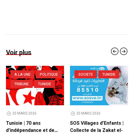
Voir plus
A LA UNE
POLITIQUE
SOCIETE
TUNISIE
TRIBUNE
TUNISIE
20 MARS 2026
20 MARS 2026
Tunisie | 70 ans
SOS Villages d’Enfants |
d’indépendance et de…
Collecte de la Zakat el-