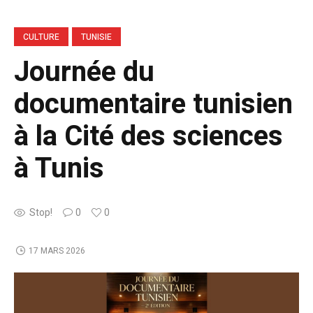
CULTURE
TUNISIE
Journée du
documentaire tunisien
à la Cité des sciences
à Tunis
Stop!
0
0
17 MARS 2026