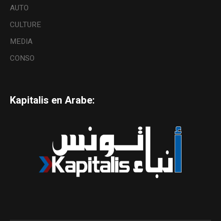
AUTO
CULTURE
MEDIA
CONSO
Kapitalis en Arabe: