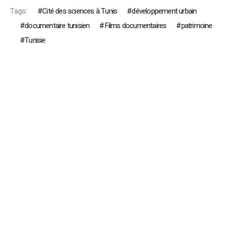
Tags:
Cité des sciences à Tunis
développement urbain
documentaire tunisien
Films documentaires
patrimoine
Tunisie