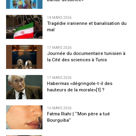
18 MARS 2026
Tragédie iranienne et banalisation du
mal
17 MARS 2026
Journée du documentaire tunisien à
la Cité des sciences à Tunis
17 MARS 2026
Habermas «dégringole-t-il des
hauteurs de la morale»[1] ?
16 MARS 2026
Fatma Riahi | ‘‘Mon père a tué
Bourguiba’’