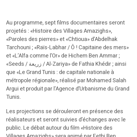
Au programme, sept films documentaires seront
projetés : «Histoire des Villages Amazighs»,
«Paroles des pierres» et «Chtioua» d’Abdelhak
Tarchouni ; «Raïs-Labhar / Ô ! Capitaine des mers»
et «L’Alfa comme l’Or» de Hichem Ben Ammar ;
«Seeds / زريعة / Al-Zariya» de Fathia Khédir ; ainsi
que «Le Grand Tunis : de capitale nationale à
métropole régionale», réalisé par Mohamed Salah
Argui et produit par l’Agence d’Urbanisme du Grand
Tunis.
Les projections se dérouleront en présence des
réalisateurs et seront suivies d’échanges avec le
public. Le débat autour du film «Histoire des
Villages Amazighs» sera animé par Fethi Ben