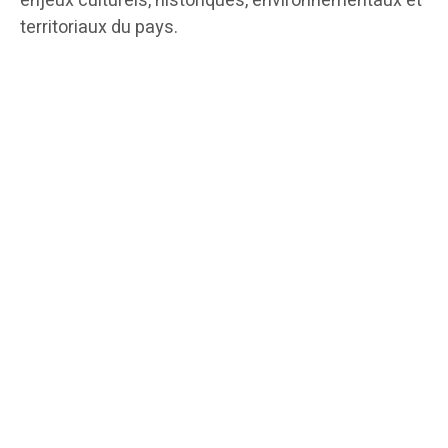
enjeux culturels, historiques, environnementaux et
territoriaux du pays.