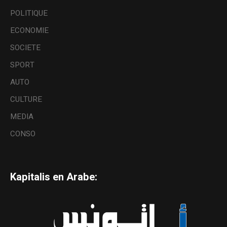
POLITIQUE
ECONOMIE
SOCIETE
SPORT
AUTO
CULTURE
MEDIA
CONSO
Kapitalis en Arabe: