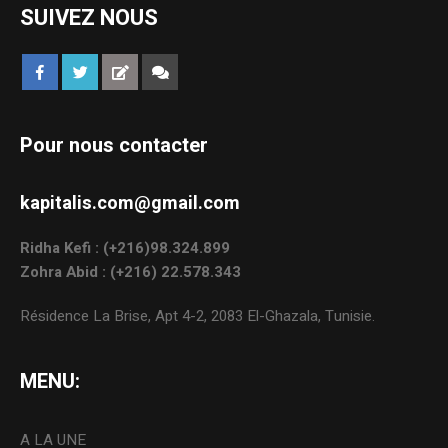
SUIVEZ NOUS
Pour nous contacter
kapitalis.com@gmail.com
Ridha Kefi : (+216)98.324.899
Zohra Abid : (+216) 22.578.343
Résidence La Brise, Apt 4-2, 2083 El-Ghazala, Tunisie.
MENU:
A LA UNE