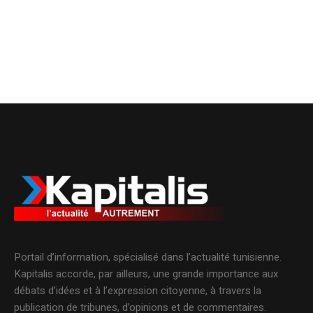
Portail d’information, spécialisé dans l’actualité tunisienne.
Kapitalis accorde, par ailleurs, une grande importance aux
débats d’idées et à l’expression citoyenne, à travers la
publication de tribunes, d’opinions et de commentaires.