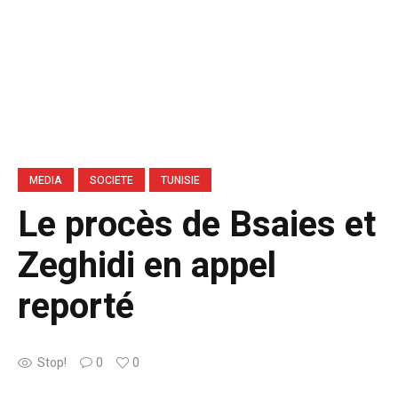
MEDIA
SOCIETE
TUNISIE
Le procès de Bsaies et
Zeghidi en appel
reporté
Stop!
0
0