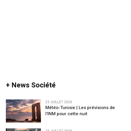
+ News Société
23 JUILLET 2026
Météo-Tunisie | Les prévisions de
l’INM pour cette nuit
23 JUILLET 2026