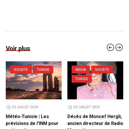
Voir plus
SOCIETE
TUNISIE
MEDIA
SOCIETE
TUNISIE
23 JUILLET 2026
23 JUILLET 2026
Météo-Tunisie | Les
Décès de Moncef Hergli,
prévisions de l’INM pour
ancien directeur de Radio