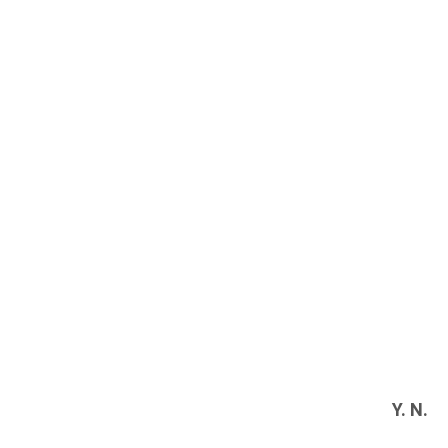
Y. N.