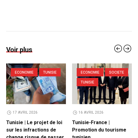
Voir plus
ECONOMIE
TUNISIE
ECONOMIE
SOCIETE
TUNISIE
17 AVRIL 2026
16 AVRIL 2026
Tunisie | Le projet de loi
Tunisie-France |
sur les infractions de
Promotion du tourisme
change risque de passer
tunisien