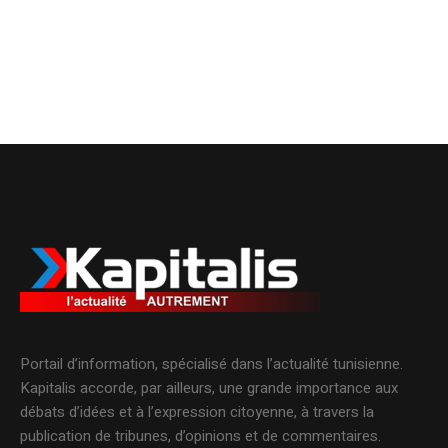
Portail d’information, spécialisé dans l’actualité tunisienne.
Kapitalis accorde, par ailleurs, une grande importance aux
débats d’idées et à l’expression citoyenne, à travers la
publication de tribunes, d’opinions et de commentaires.