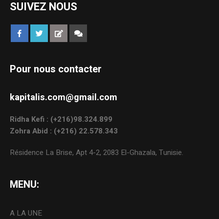
SUIVEZ NOUS
Pour nous contacter
kapitalis.com@gmail.com
Ridha Kefi : (+216)98.324.899
Zohra Abid : (+216) 22.578.343
Résidence La Brise, Apt 4-2, 2083 El-Ghazala, Tunisie.
MENU:
A LA UNE