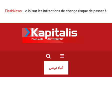
Le projet de loi sur les infractions de change risque de passer à la trappe
FlashNews:
أنباء تونس