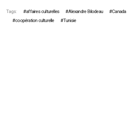
Tags:
affaires culturelles
Alexandre Bilodeau
Canada
coopération culturelle
Tunisie