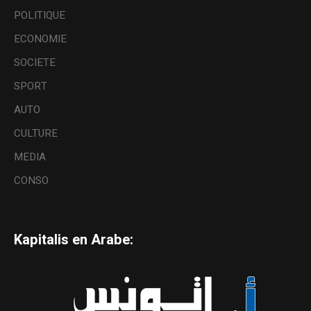
POLITIQUE
ECONOMIE
SOCIETE
SPORT
AUTO
CULTURE
MEDIA
CONSO
Kapitalis en Arabe: