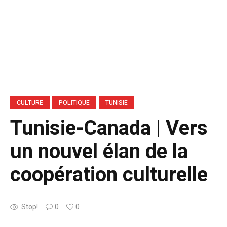
CULTURE
POLITIQUE
TUNISIE
Tunisie-Canada | Vers
un nouvel élan de la
coopération culturelle
Stop!
0
0