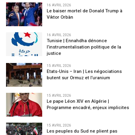
16 AVRIL 2026
Le baiser mortel de Donald Trump à
Viktor Orbàn
16 AVRIL 2026
Tunisie | Ennahdha dénonce
l’instrumentalisation politique de la
justice
15 AVRIL 2026
Etats-Unis – Iran | Les négociations
butent sur Ormuz et l’uranium
15 AVRIL 2026
Le pape Léon XIV en Algérie |
Programme encadré, enjeux implicites
15 AVRIL 2026
Les peuples du Sud ne plient pas