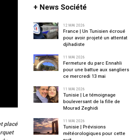
+ News Société
12 MAI 2026
France | Un Tunisien écroué
pour avoir projeté un attentat
djihadiste
11 MAI 2026
Fermeture du parc Ennahli
pour une battue aux sangliers
ce mercredi 13 mai
11 MAI 2026
Tunisie | Le témoignage
bouleversant de la fille de
Mourad Zeghidi
11 MAI 2026
t placé
Tunisie | Prévisions
arquet
météorologiques pour cette