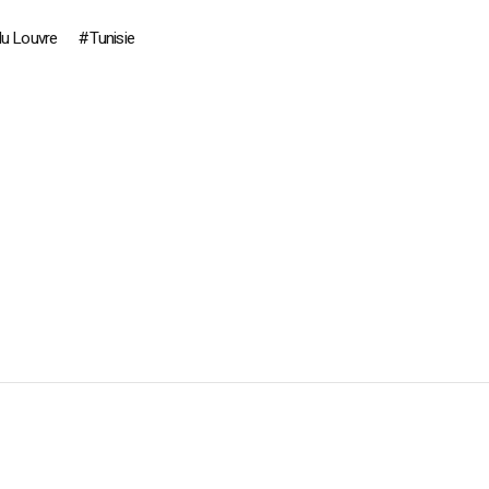
u Louvre
Tunisie