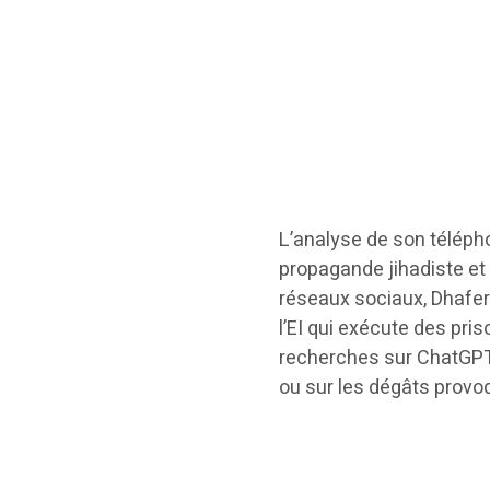
L’analyse de son téléph
propagande jihadiste et
réseaux sociaux, Dhafer
l’EI qui exécute des pri
recherches sur ChatGP
ou sur les dégâts provo