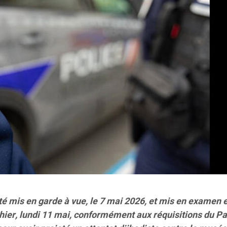
té mis en garde à vue, le 7 mai 2026, et mis en examen e
 hier, lundi 11 mai, conformément aux réquisitions du P