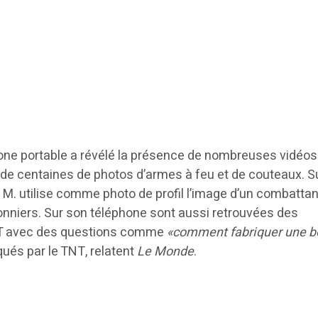
one portable a révélé la présence de nombreuses vidéos
 de centaines de photos d’armes à feu et de couteaux. S
 M. utilise comme photo de profil l’image d’un combattan
sonniers. Sur son téléphone sont aussi retrouvées des
T avec des questions comme
«comment fabriquer une 
qués par le TNT, relatent
Le Monde
.