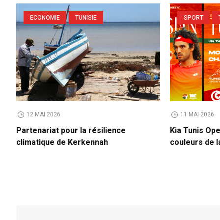
ECONOMIE
TUNISIE
SPORT
12 MAI 2026
11 MAI 2026
Partenariat pour la résilience
Kia Tunis Ope
climatique de Kerkennah
couleurs de l