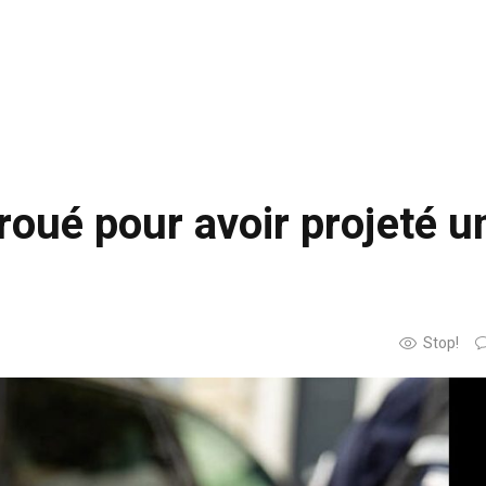
roué pour avoir projeté u
Stop!