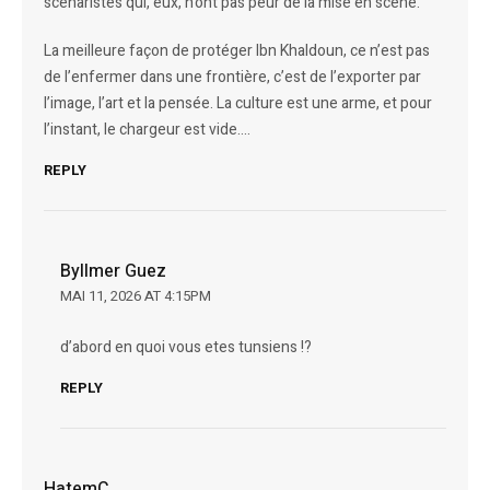
scénaristes qui, eux, n’ont pas peur de la mise en scène.
La meilleure façon de protéger Ibn Khaldoun, ce n’est pas
de l’enfermer dans une frontière, c’est de l’exporter par
l’image, l’art et la pensée. La culture est une arme, et pour
l’instant, le chargeur est vide….
REPLY
Byllmer Guez
MAI 11, 2026 AT 4:15PM
d’abord en quoi vous etes tunsiens !?
REPLY
HatemC