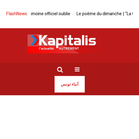
atrimoine officiel oublie
FlashNews:
Le poème du dimanche | ‘‘La Centaine d’amo
أنباء تونس