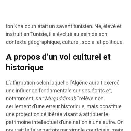
Ibn Khaldoun était un savant tunisien. Né, élevé et
instruit en Tunisie, il a évolué au sein de son
contexte géographique, culturel, social et politique.
A propos d’un vol culturel et
historique
L’affirmation selon laquelle l’Algérie aurait exercé
une influence fondamentale sur ses écrits et,
notamment, sa
‘‘Muqaddimah’’
relève non
seulement d’une erreur historique, mais constitue
une projection délibérée visant à attribuer le
patrimoine intellectuel d’une nation à une autre. On
pourrait le faire parfois par simple courtoisie, mais