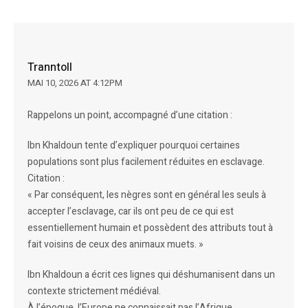
Tranntoll
MAI 10, 2026 AT 4:12PM
Rappelons un point, accompagné d’une citation :
Ibn Khaldoun tente d’expliquer pourquoi certaines
populations sont plus facilement réduites en esclavage.
Citation :
« Par conséquent, les nègres sont en général les seuls à
accepter l’esclavage, car ils ont peu de ce qui est
essentiellement humain et possèdent des attributs tout à
fait voisins de ceux des animaux muets. »
Ibn Khaldoun a écrit ces lignes qui déshumanisent dans un
contexte strictement médiéval.
À l’époque, l’Europe ne connaissait pas l’Afrique