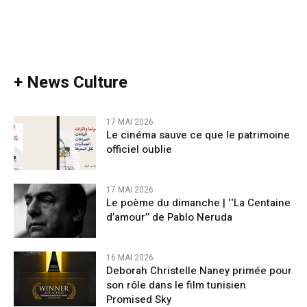
+ News Culture
17 MAI 2026
Le cinéma sauve ce que le patrimoine
officiel oublie
17 MAI 2026
Le poème du dimanche | ‘‘La Centaine
d’amour’’ de Pablo Neruda
16 MAI 2026
Deborah Christelle Naney primée pour
son rôle dans le film tunisien
Promised Sky