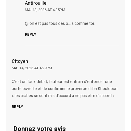
Antirouille
MAI 13, 2026 AT 4:35PM
@ on est pas tous des b….s comme toi.
REPLY
Citoyen
MAI 14, 2026 AT 4:29PM
C’est un faux debat, l’auteur est entrain d’enfoncer une
porte ouverte et de confirmer le proverbe d’Ibn Khouldoun
« les arabes se sont mis d’accord a ne pas etre d’accord «
REPLY
Donnez votre avis