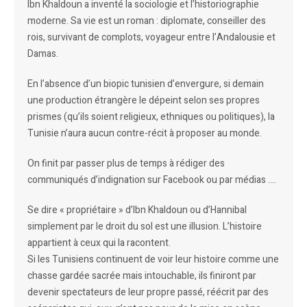
Ibn Khaldoun a inventé la sociologie et l’historiographie
moderne. Sa vie est un roman : diplomate, conseiller des
rois, survivant de complots, voyageur entre l’Andalousie et
Damas.
En l’absence d’un biopic tunisien d’envergure, si demain
une production étrangère le dépeint selon ses propres
prismes (qu’ils soient religieux, ethniques ou politiques), la
Tunisie n’aura aucun contre-récit à proposer au monde.
On finit par passer plus de temps à rédiger des
communiqués d’indignation sur Facebook ou par médias ….
Se dire « propriétaire » d’Ibn Khaldoun ou d’Hannibal
simplement par le droit du sol est une illusion. L’histoire
appartient à ceux qui la racontent.
Si les Tunisiens continuent de voir leur histoire comme une
chasse gardée sacrée mais intouchable, ils finiront par
devenir spectateurs de leur propre passé, réécrit par des