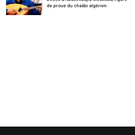
de proue du chaâbi algérien