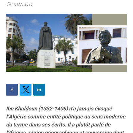
10 MAI 2026
Ibn Khaldoun (1332-1406) n’a jamais évoqué
l’Algérie comme entité politique au sens moderne
du terme dans ses écrits. Il a plutôt parlé de
l’Ifriqiya, région géographique et souveraine dont