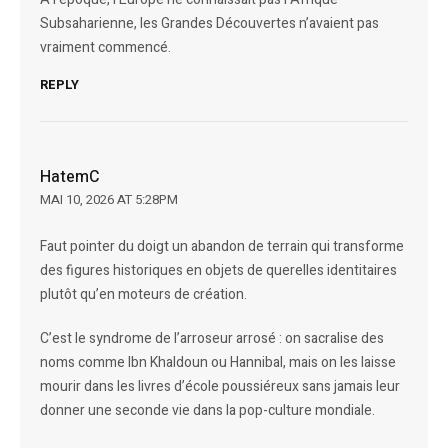
Subsaharienne, les Grandes Découvertes n’avaient pas
vraiment commencé.
REPLY
HatemC
MAI 10, 2026 AT 5:28PM
Faut pointer du doigt un abandon de terrain qui transforme
des figures historiques en objets de querelles identitaires
plutôt qu’en moteurs de création.
C’est le syndrome de l’arroseur arrosé : on sacralise des
noms comme Ibn Khaldoun ou Hannibal, mais on les laisse
mourir dans les livres d’école poussiéreux sans jamais leur
donner une seconde vie dans la pop-culture mondiale.