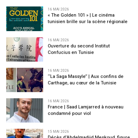
16 MAI 2026
« The Golden 101 » | Le cinéma
tunisien brille sur la scène régionale
16 MAI 2026
Ouverture du second Institut
Confucius en Tunisie
16 MAI 2026
‘‘La Saga Massyle’’ | Aux confins de
Carthage, au cœur de la Tunisie
16 MAI 2026
France | Saad Lamjarred à nouveau
condamné pour viol
15 MAI 2026
Décès d’Abdelmadjid Meskoud, figure