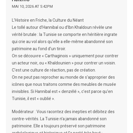
MAI 10, 2026 AT 5:42PM
L’Histoire en Friche, la Culture du Néant
Le tollé autour d’Hannibal ou d’Ibn Khaldoun révèle une
vérité brutale : la Tunisie se comporte en héritière ingrate
qui crie au vol alors qu’elle a elle-même abandonné son
patrimoine au fond d’un tiroir.
On se découvre « Carthaginois » uniquement pour contrer
un acteur noir, ou « Khaldounien » pour contrer un voisin.
C’est une culture de réaction, pas de création.
On ne peut pas reprocher au monde de s’approprier des
icônes que nous traitons comme des meubles de musée
invisibles. Si Hannibal est « denzélé », c’est parce qu’en
Tunisie, il est « oublié ».
Modérateur : Vous racontez des inepties et débitez des
contre-vérités. La Tunisie n’a jamais abandonné son
patrimoine. Elle a toujours préservé son patrimoine