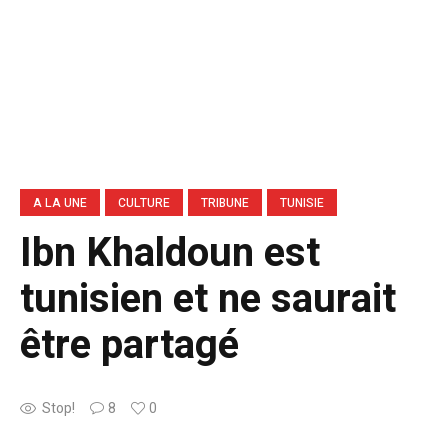
A LA UNE
CULTURE
TRIBUNE
TUNISIE
Ibn Khaldoun est
tunisien et ne saurait
être partagé
Stop!
8
0