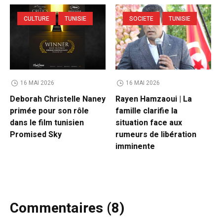
CULTURE
TUNISIE
SOCIETE
TUNISIE
16 MAI 2026
16 MAI 2026
Deborah Christelle Naney
Rayen Hamzaoui | La
primée pour son rôle
famille clarifie la
dans le film tunisien
situation face aux
Promised Sky
rumeurs de libération
imminente
Commentaires (8)