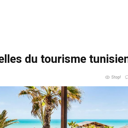
relles du tourisme tunisie
Stop!