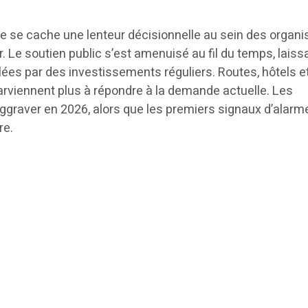
ce se cache une lenteur décisionnelle au sein des organ
r. Le soutien public s’est amenuisé au fil du temps, laiss
ées par des investissements réguliers. Routes, hôtels e
parviennent plus à répondre à la demande actuelle. Les
’aggraver en 2026, alors que les premiers signaux d’alarm
re.