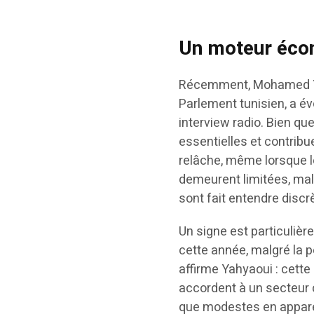
Un moteur éco
Récemment, Mohamed Ya
Parlement tunisien, a év
interview radio. Bien qu
essentielles et contribue
relâche, même lorsque 
demeurent limitées, mal
sont fait entendre dis
Un signe est particuliè
cette année, malgré la 
affirme Yahyaoui : cette
accordent à un secteur 
que modestes en appare