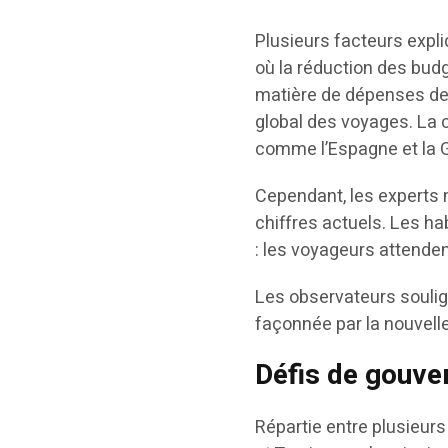
Plusieurs facteurs expl
où la réduction des bu
matière de dépenses de l
global des voyages. La
comme l’Espagne et la G
Cependant, les experts 
chiffres actuels. Les h
: les voyageurs attenden
Les observateurs soulig
façonnée par la nouvell
Défis de gouve
Répartie entre plusieur