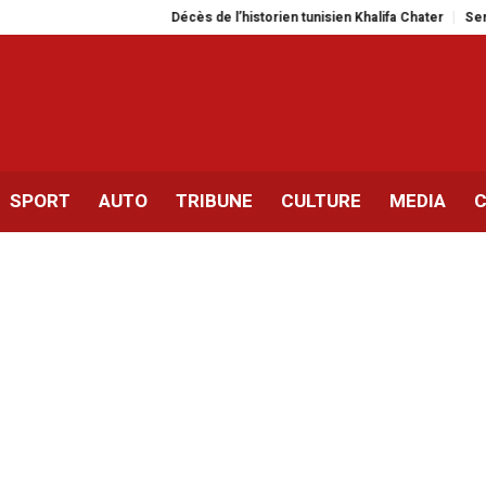
Décès de l’historien tunisien Khalifa Chater
Semaine de la g
SPORT
AUTO
TRIBUNE
CULTURE
MEDIA