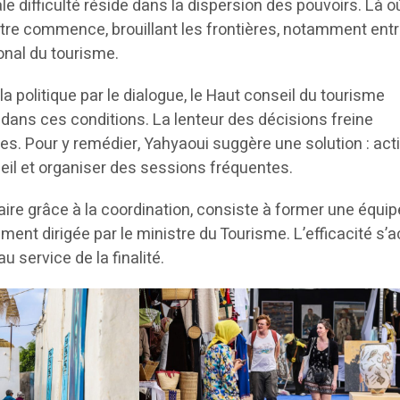
ale difficulté réside dans la dispersion des pouvoirs. Là 
utre commence, brouillant les frontières, notamment entr
ional du tourisme.
a politique par le dialogue, le Haut conseil du tourisme
 dans ces conditions. La lenteur des décisions freine
ques. Pour y remédier, Yahyaoui suggère une solution : act
eil et organiser des sessions fréquentes.
laire grâce à la coordination, consiste à former une équip
ement dirigée par le ministre du Tourisme. L’efficacité s’a
u service de la finalité.