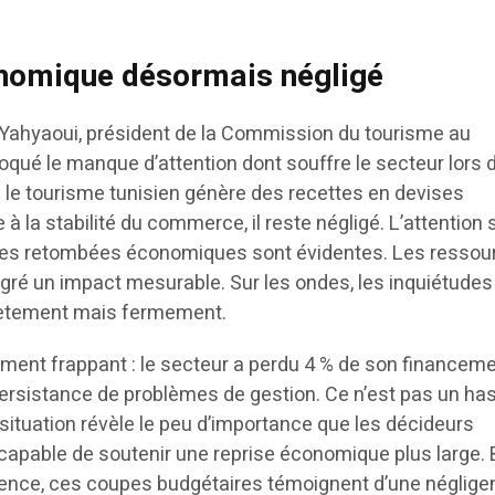
nomique désormais négligé
hyaoui, président de la Commission du tourisme au
oqué le manque d’attention dont souffre le secteur lors 
e le tourisme tunisien génère des recettes en devises
 à la stabilité du commerce, il reste négligé. L’attention 
les retombées économiques sont évidentes. Les ressou
gré un impact mesurable. Sur les ondes, les inquiétudes
crètement mais fermement.
rement frappant : le secteur a perdu 4 % de son financem
persistance de problèmes de gestion. Ce n’est pas un has
 situation révèle le peu d’importance que les décideurs
capable de soutenir une reprise économique plus large. 
nce, ces coupes budgétaires témoignent d’une néglige