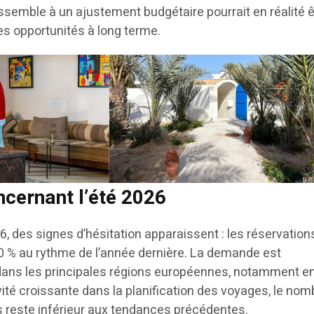
ssemble à un ajustement budgétaire pourrait en réalité ê
les opportunités à long terme.
ncernant l’été 2026
26, des signes d’hésitation apparaissent : les réservation
10 % au rythme de l’année dernière. La demande est
 dans les principales régions européennes, notamment e
ité croissante dans la planification des voyages, le nom
 reste inférieur aux tendances précédentes.