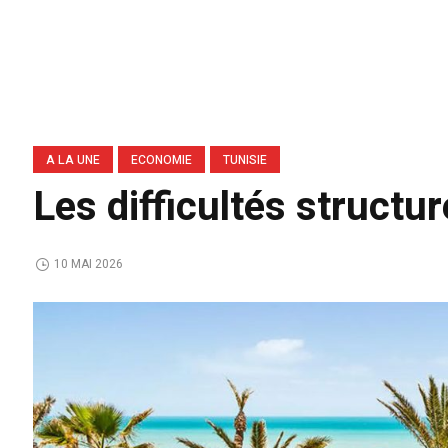
A LA UNE
ECONOMIE
TUNISIE
Les difficultés structu
10 MAI 2026