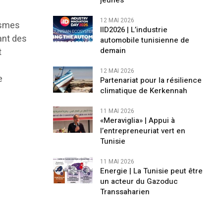
jeunes
12 MAI 2026
ismes
IID2026 | L’industrie
ant des
automobile tunisienne de
demain
t
12 MAI 2026
e
Partenariat pour la résilience
climatique de Kerkennah
11 MAI 2026
«Meraviglia» | Appui à
l’entrepreneuriat vert en
Tunisie
11 MAI 2026
Energie | La Tunisie peut être
un acteur du Gazoduc
Transsaharien