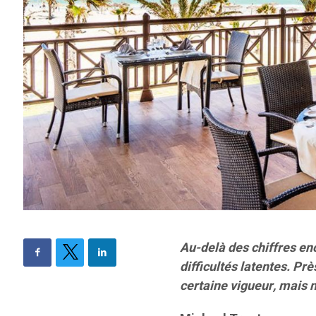
Au-delà des chiffres enc
difficultés latentes. Pr
certaine vigueur, mais n