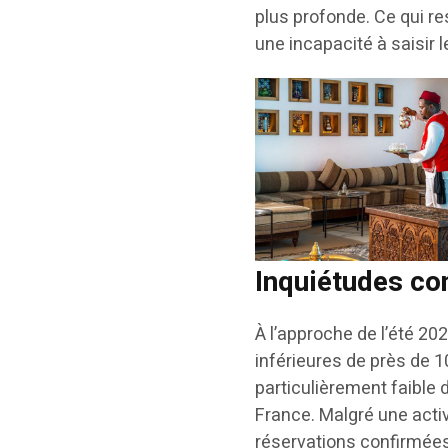
plus profonde. Ce qui re
une incapacité à saisir 
Inquiétudes co
À l’approche de l’été 20
inférieures de près de 
particulièrement faible
France. Malgré une activ
réservations confirmées