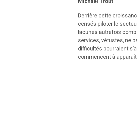
Michael Trout
Derrière cette croissan
censés piloter le secteu
lacunes autrefois combl
services, vétustes, ne 
difficultés pourraient s
commencent à apparaît