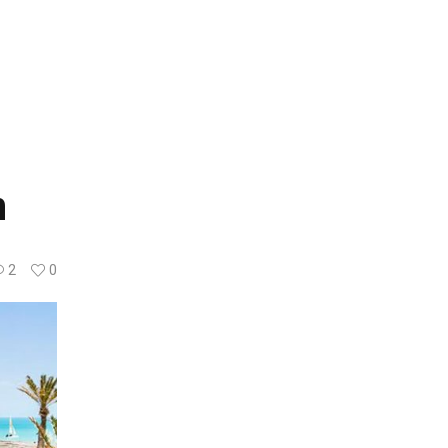
n
2
0