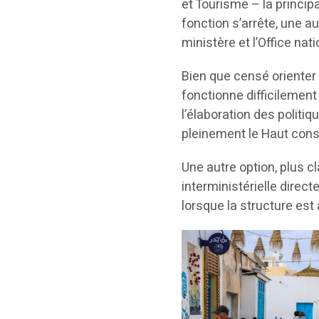
et Tourisme – la princip
fonction s’arrête, une a
ministère et l’Office nat
Bien que censé orienter l
fonctionne difficilement
l’élaboration des politi
pleinement le Haut cons
Une autre option, plus c
interministérielle direct
lorsque la structure est a