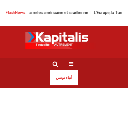
ration des armées américaine et israélienne
FlashNews:
L’Europe, la Tunisie et le
أنباء تونس