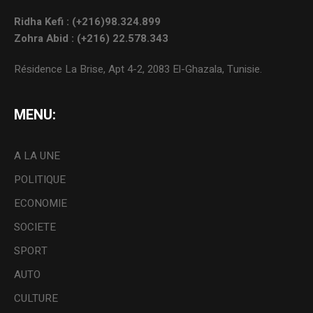
Ridha Kefi : (+216)98.324.899
Zohra Abid : (+216) 22.578.343
Résidence La Brise, Apt 4-2, 2083 El-Ghazala, Tunisie.
MENU:
A LA UNE
POLITIQUE
ECONOMIE
SOCIETE
SPORT
AUTO
CULTURE