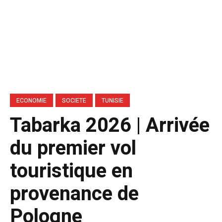
ECONOMIE
SOCIETE
TUNISIE
Tabarka 2026 | Arrivée
du premier vol
touristique en
provenance de
Pologne