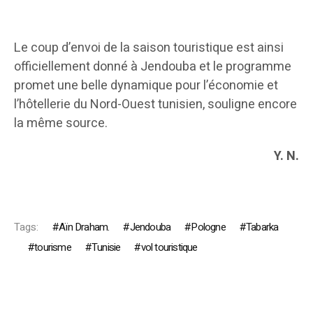
Le coup d’envoi de la saison touristique est ainsi
officiellement donné à Jendouba et le programme
promet une belle dynamique pour l’économie et
l’hôtellerie du Nord-Ouest tunisien, souligne encore
la même source.
Y. N.
Tags:
Aïn Draham.
Jendouba
Pologne
Tabarka
tourisme
Tunisie
vol touristique