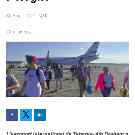
Stop!
1
0
1 JUIN 2026
L’aéroport international de Tabarka-Aïn Draham a