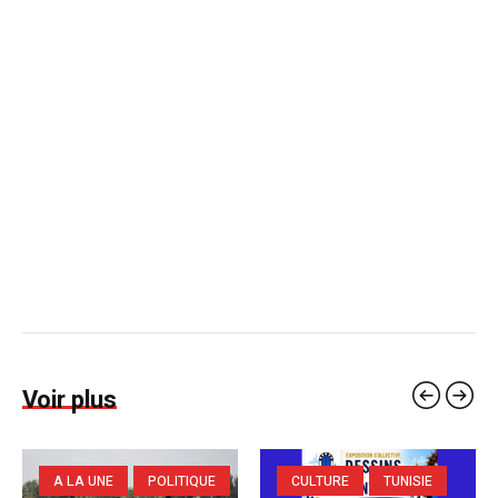
Voir plus
A LA UNE
POLITIQUE
CULTURE
TUNISIE