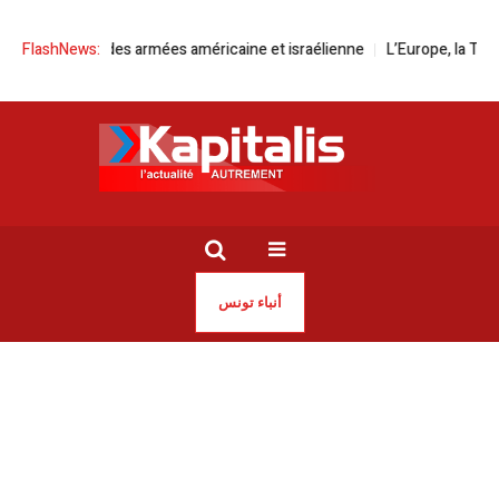
tégration des armées américaine et israélienne
FlashNews:
L’Europe, la Tunisie et
أنباء تونس