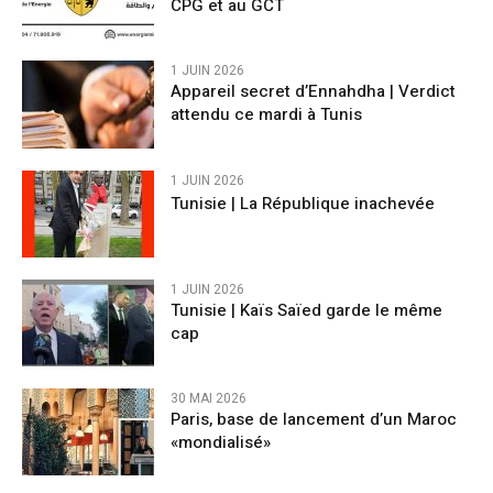
CPG et au GCT
1 JUIN 2026
Appareil secret d’Ennahdha | Verdict
attendu ce mardi à Tunis
1 JUIN 2026
Tunisie | La République inachevée
1 JUIN 2026
Tunisie | Kaïs Saïed garde le même
cap
30 MAI 2026
Paris, base de lancement d’un Maroc
«mondialisé»