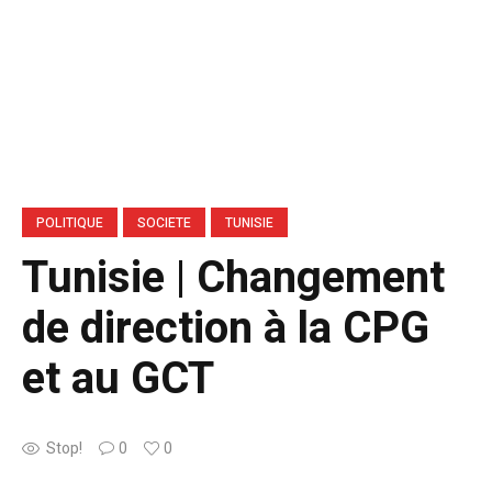
POLITIQUE
SOCIETE
TUNISIE
Tunisie | Changement
de direction à la CPG
et au GCT
Stop!
0
0