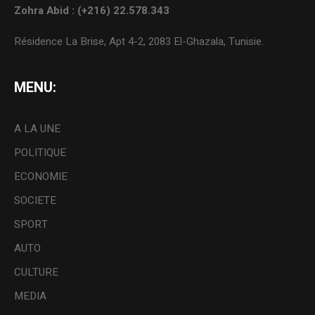
Zohra Abid : (+216) 22.578.343
Résidence La Brise, Apt 4-2, 2083 El-Ghazala, Tunisie.
MENU:
A LA UNE
POLITIQUE
ECONOMIE
SOCIETE
SPORT
AUTO
CULTURE
MEDIA