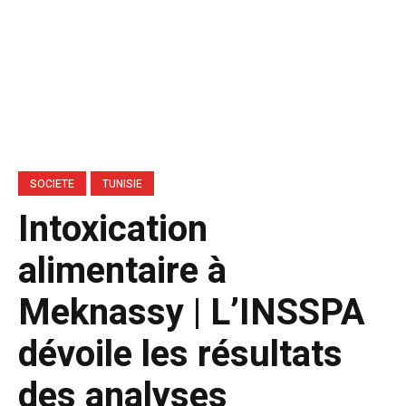
SOCIETE
TUNISIE
Intoxication
alimentaire à
Meknassy | L’INSSPA
dévoile les résultats
des analyses