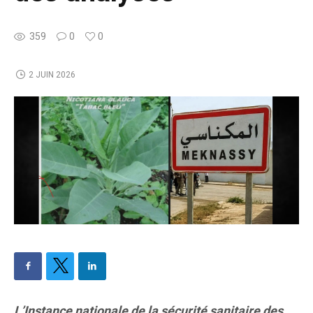
359
0
0
2 JUIN 2026
L’Instance nationale de la sécurité sanitaire des