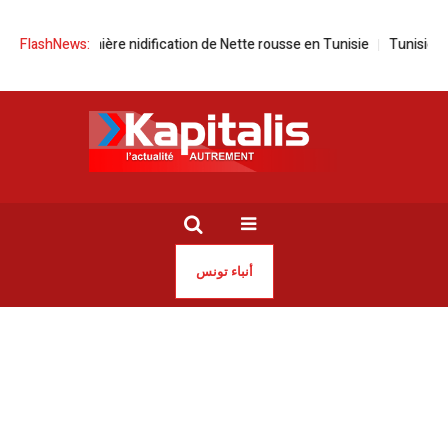
e la première nidification de Nette rousse en Tunisie
FlashNews:
Tunisie | Plusieu
أنباء تونس