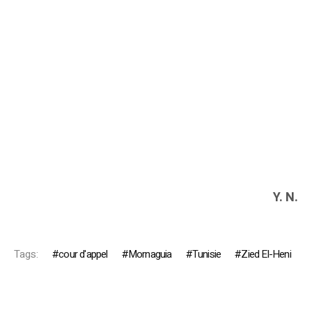
Y. N.
Tags:
cour d'appel
Mornaguia
Tunisie
Zied El-Heni