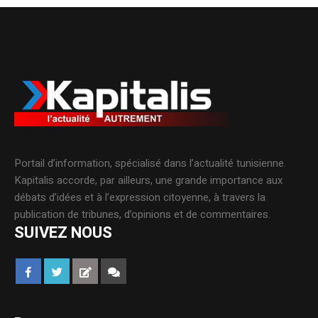
Portail d’information, spécialisé dans l’actualité tunisienne.
Kapitalis accorde, par ailleurs, une grande importance aux
débats d’idées et à l’expression citoyenne, à travers la
publication de tribunes, d’opinions et de commentaires.
SUIVEZ NOUS