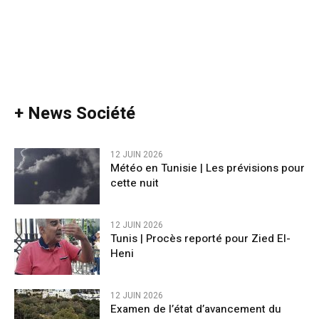
+ News Société
12 JUIN 2026
Météo en Tunisie | Les prévisions pour
cette nuit
12 JUIN 2026
Tunis | Procès reporté pour Zied El-
Heni
12 JUIN 2026
Examen de l’état d’avancement du