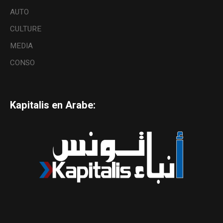
AUTO
CULTURE
MEDIA
CONSO
Kapitalis en Arabe: