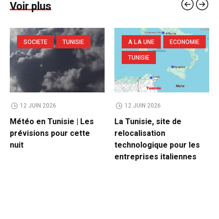
Voir plus
SOCIETE
TUNISIE
A LA UNE
ECONOMIE
TUNISIE
12 JUIN 2026
12 JUIN 2026
Météo en Tunisie | Les
La Tunisie, site de
prévisions pour cette
relocalisation
nuit
technologique pour les
entreprises italiennes