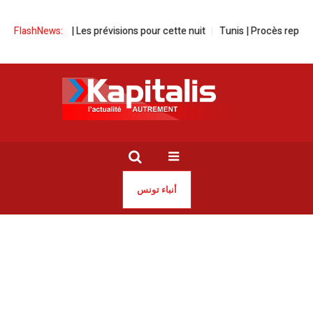
n Tunisie | Les prévisions pour cette nuit
FlashNews:
Tunis | Procès reporté pour
أنباء تونس