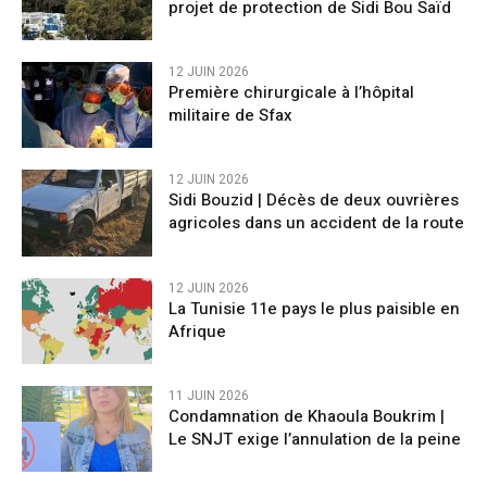
projet de protection de Sidi Bou Saïd
12 JUIN 2026
Première chirurgicale à l’hôpital
militaire de Sfax
12 JUIN 2026
Sidi Bouzid | Décès de deux ouvrières
agricoles dans un accident de la route
12 JUIN 2026
La Tunisie 11e pays le plus paisible en
Afrique
11 JUIN 2026
Condamnation de Khaoula Boukrim |
Le SNJT exige l’annulation de la peine