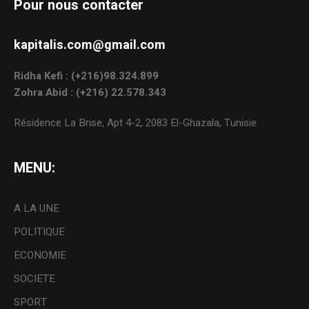
Pour nous contacter
kapitalis.com@gmail.com
Ridha Kefi : (+216)98.324.899
Zohra Abid : (+216) 22.578.343
Résidence La Brise, Apt 4-2, 2083 El-Ghazala, Tunisie.
MENU:
A LA UNE
POLITIQUE
ECONOMIE
SOCIETE
SPORT