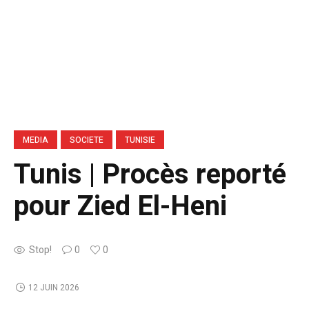
MEDIA
SOCIETE
TUNISIE
Tunis | Procès reporté
pour Zied El-Heni
Stop!
0
0
12 JUIN 2026