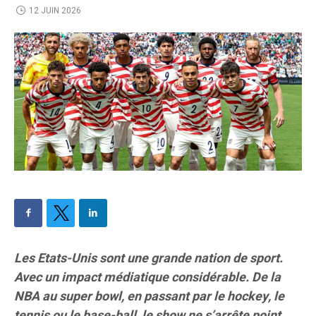
12 JUIN 2026
Les Etats-Unis sont une grande nation de sport.
Avec un impact médiatique considérable. De la
NBA au super bowl, en passant par le hockey, le
tennis ou le base-ball, le show ne s’arrête point.