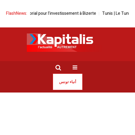
 territorial pour l’investissement à Bizerte
FlashNews:
Tunis | Le Tunisian dolphi
أنباء تونس