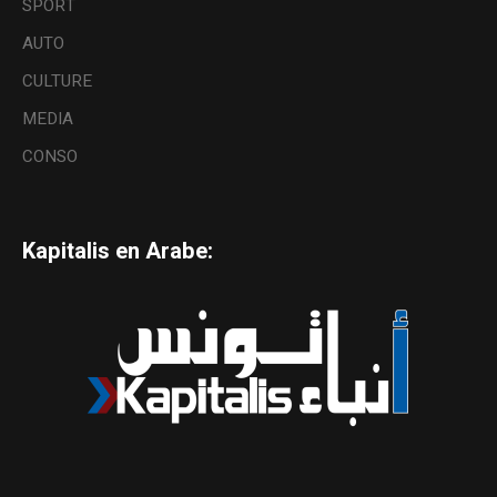
SPORT
AUTO
CULTURE
MEDIA
CONSO
Kapitalis en Arabe: