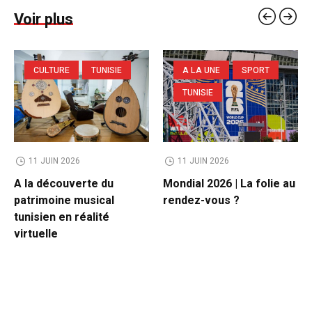
Voir plus
CULTURE
TUNISIE
A LA UNE
SPORT
TUNISIE
11 JUIN 2026
11 JUIN 2026
A la découverte du
Mondial 2026 | La folie au
patrimoine musical
rendez-vous ?
tunisien en réalité
virtuelle