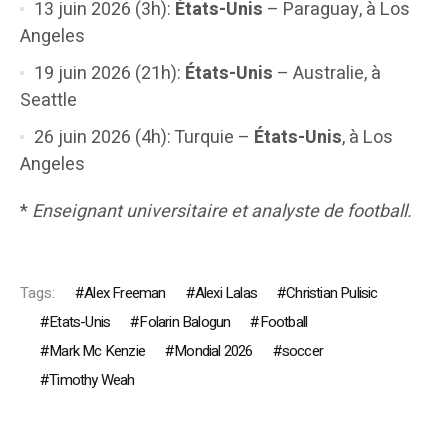
13 juin 2026 (3h):
États-Unis
– Paraguay, à Los
Angeles
19 juin 2026 (21h):
États-Unis
– Australie, à
Seattle
26 juin 2026 (4h): Turquie –
États-Unis
, à Los
Angeles
*
Enseignant universitaire et analyste de football.
Tags:
Alex Freeman
Alexi Lalas
Christian Pulisic
Etats-Unis
Folarin Balogun
Football
Mark Mc Kenzie
Mondial 2026
soccer
Timothy Weah