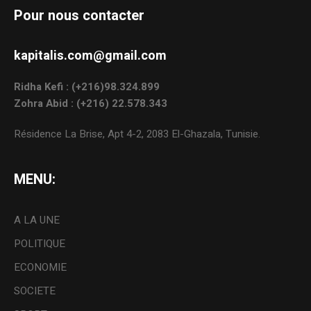
Pour nous contacter
kapitalis.com@gmail.com
Ridha Kefi : (+216)98.324.899
Zohra Abid : (+216) 22.578.343
Résidence La Brise, Apt 4-2, 2083 El-Ghazala, Tunisie.
MENU:
A LA UNE
POLITIQUE
ECONOMIE
SOCIETE