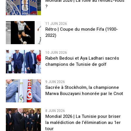
Mondial 2026 | La folie au rendez-vous
?
11 JUIN 2026
Rétro | Coupe du monde Fifa (1930-
2022)
10 JUIN 2026
Rabeh Bedoui et Aya Ladhari sacrés
champions de Tunisie de golf
9 JUIN 2026
Sacrée à Stockholm, la championne
Marwa Bouzayani honorée par le Cnot
8 JUIN 2026
Mondial 2026 | La Tunisie pour briser
la malédiction de l’élimination au 1er
tour