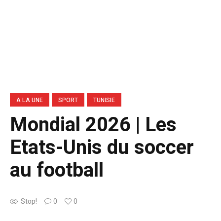
A LA UNE
SPORT
TUNISIE
Mondial 2026 | Les
Etats-Unis du soccer
au football
Stop!
0
0