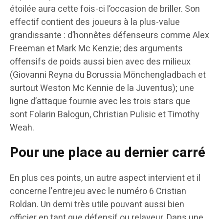
étoilée aura cette fois-ci l’occasion de briller. Son
effectif contient des joueurs à la plus-value
grandissante : d’honnêtes défenseurs comme Alex
Freeman et Mark Mc Kenzie; des arguments
offensifs de poids aussi bien avec des milieux
(Giovanni Reyna du Borussia Mönchengladbach et
surtout Weston Mc Kennie de la Juventus); une
ligne d’attaque fournie avec les trois stars que
sont Folarin Balogun, Christian Pulisic et Timothy
Weah.
Pour une place au dernier carré
En plus ces points, un autre aspect intervient et il
concerne l’entrejeu avec le numéro 6 Cristian
Roldan. Un demi très utile pouvant aussi bien
officier en tant que défensif ou relayeur. Dans une