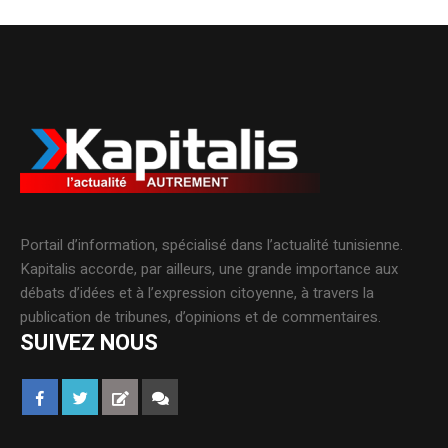
Portail d’information, spécialisé dans l’actualité tunisienne.
Kapitalis accorde, par ailleurs, une grande importance aux
débats d’idées et à l’expression citoyenne, à travers la
publication de tribunes, d’opinions et de commentaires.
SUIVEZ NOUS