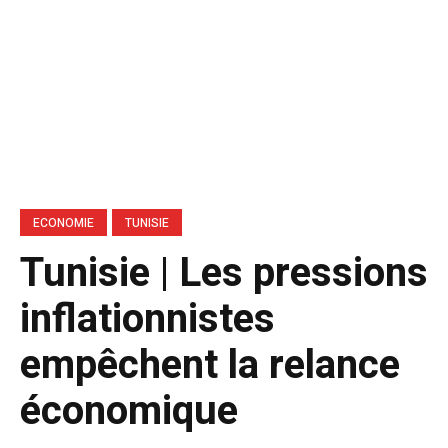
ECONOMIE
TUNISIE
Tunisie | Les pressions
inflationnistes
empêchent la relance
économique