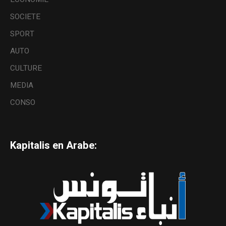
SOCIETE
SPORT
AUTO
CULTURE
MEDIA
CONSO
Kapitalis en Arabe: