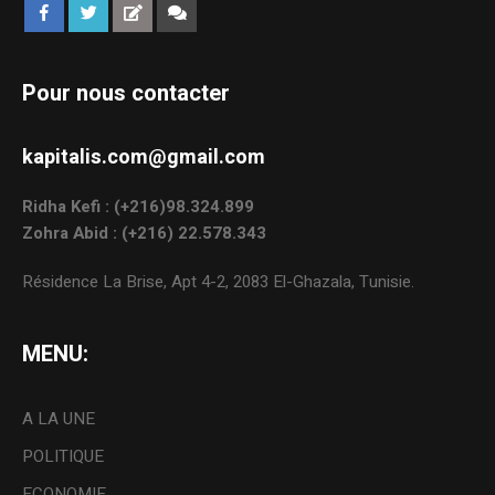
Pour nous contacter
kapitalis.com@gmail.com
Ridha Kefi : (+216)98.324.899
Zohra Abid : (+216) 22.578.343
Résidence La Brise, Apt 4-2, 2083 El-Ghazala, Tunisie.
MENU:
A LA UNE
POLITIQUE
ECONOMIE