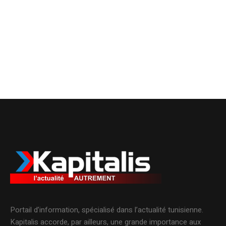
Portail d’information, spécialisé dans l’actualité tunisienne.
Kapitalis accorde, par ailleurs, une grande importance aux