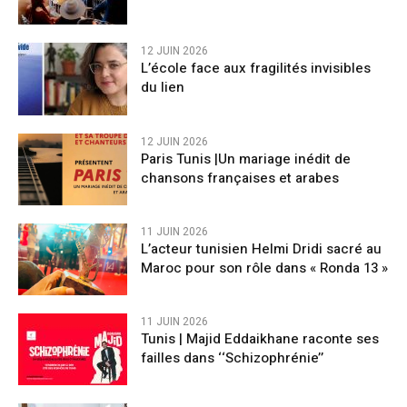
12 JUIN 2026
L’école face aux fragilités invisibles
du lien
12 JUIN 2026
Paris Tunis |Un mariage inédit de
chansons françaises et arabes
11 JUIN 2026
L’acteur tunisien Helmi Dridi sacré au
Maroc pour son rôle dans « Ronda 13 »
11 JUIN 2026
Tunis | Majid Eddaikhane raconte ses
failles dans ‘‘Schizophrénie’’