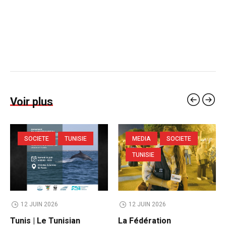
Voir plus
SOCIETE
TUNISIE
MEDIA
SOCIETE
TUNISIE
12 JUIN 2026
12 JUIN 2026
Tunis | Le Tunisian
La Fédération