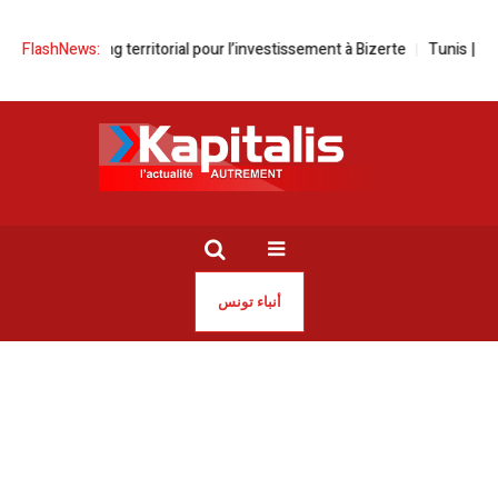
n marketing territorial pour l’investissement à Bizerte
FlashNews:
Tunis | Le Tuni
أنباء تونس