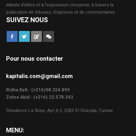
débats d’idées et à l’expression citoyenne, à travers la
publication de tribunes, d’opinions et de commentaires.
SUIVEZ NOUS
Pour nous contacter
kapitalis.com@gmail.com
Ridha Kefi : (+216)98.324.899
Zohra Abid : (+216) 22.578.343
Résidence La Brise, Apt 4-2, 2083 El-Ghazala, Tunisie.
MENU: