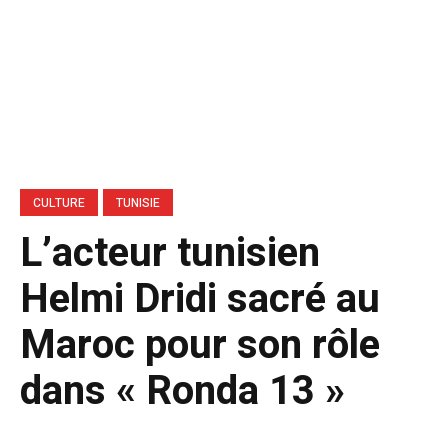
CULTURE
TUNISIE
L’acteur tunisien
Helmi Dridi sacré au
Maroc pour son rôle
dans « Ronda 13 »