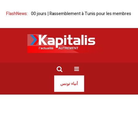
s depuis 100 jours | Rassemblement à Tunis pour les membres d’Al-So
FlashNews:
أنباء تونس