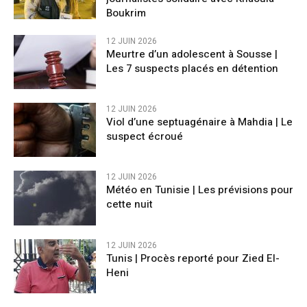
Boukrim
12 JUIN 2026
Meurtre d’un adolescent à Sousse |
Les 7 suspects placés en détention
12 JUIN 2026
Viol d’une septuagénaire à Mahdia | Le
suspect écroué
12 JUIN 2026
Météo en Tunisie | Les prévisions pour
cette nuit
12 JUIN 2026
Tunis | Procès reporté pour Zied El-
Heni