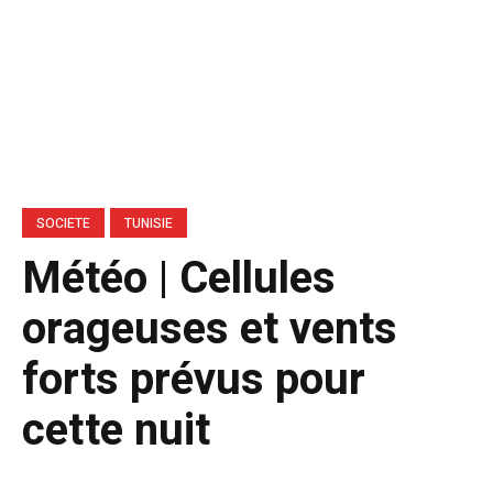
SOCIETE
TUNISIE
​Météo | Cellules
orageuses et vents
forts prévus pour
cette nuit