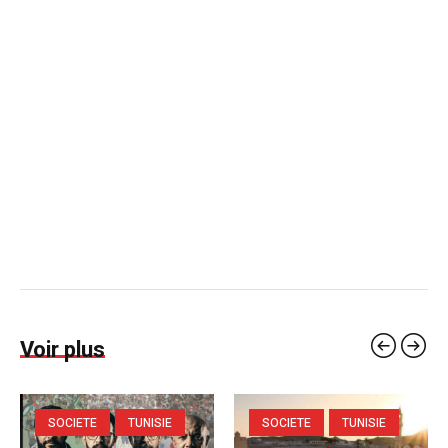
Voir plus
SOCIETE
TUNISIE
SOCIETE
TUNISIE