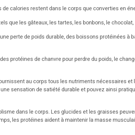
s de calories restent dans le corps que converties en éne
els que les gâteaux, les tartes, les bonbons, le chocolat,
nc une perte de poids durable, des boissons protéinées à
 des protéines de chanvre pour perdre du poids, le chan
ournissent au corps tous les nutriments nécessaires et 
ne sensation de satiété durable et pouvez ainsi pratique
isme dans le corps. Les glucides et les graisses peuven
mps, les protéines aident à maintenir la masse musculai