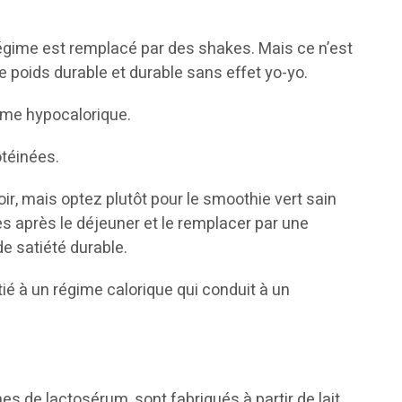
régime est remplacé par des shakes. Mais ce n’est
de poids durable et durable sans effet yo-yo.
gime hypocalorique.
otéinées.
oir, mais optez plutôt pour le smoothie vert sain
es après le déjeuner et le remplacer par une
e satiété durable.
ié à un régime calorique qui conduit à un
s de lactosérum, sont fabriqués à partir de lait