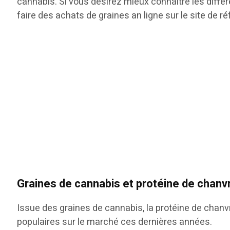
cannabis. Si vous désirez mieux connaître les différ
faire des achats de graines an ligne sur le site de r
Graines de cannabis et protéine de chanv
Issue des graines de cannabis, la protéine de chanvr
populaires sur le marché ces dernières années.