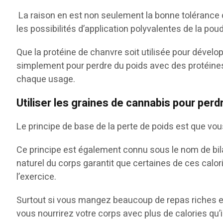
La raison en est non seulement la bonne tolérance d
les possibilités d’application polyvalentes de la poud
Que la protéine de chanvre soit utilisée pour dévelo
simplement pour perdre du poids avec des protéines d
chaque usage.
Utiliser les graines de cannabis pour perd
Le principe de base de la perte de poids est que 
Ce principe est également connu sous le nom de bila
naturel du corps garantit que certaines de ces calo
l’exercice.
Surtout si vous mangez beaucoup de repas riches en g
vous nourrirez votre corps avec plus de calories qu