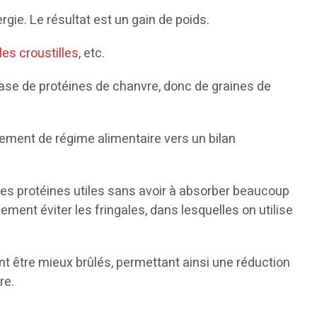
rgie. Le résultat est un gain de poids.
les croustilles
, etc.
 base de protéines de chanvre, donc de graines de
gement de régime alimentaire vers un bilan
les protéines utiles sans avoir à absorber beaucoup
ment éviter les fringales, dans lesquelles on utilise
t être mieux brûlés, permettant ainsi une réduction
re.