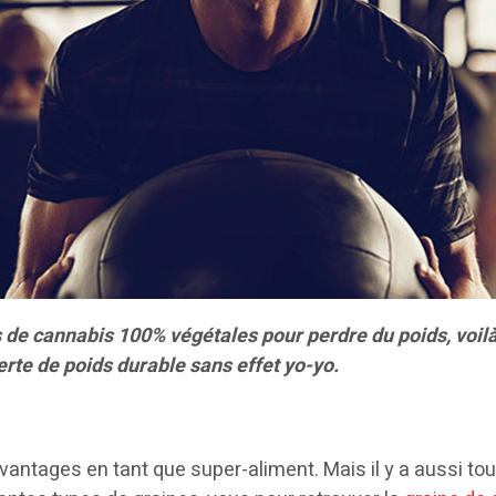
s de cannabis 100% végétales pour perdre du poids, voil
rte de poids durable sans effet yo-yo.
ntages en tant que super-aliment. Mais il y a aussi tout