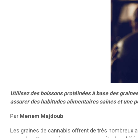
Utilisez des boissons protéinées à base des graine
assurer des habitudes alimentaires saines et une pe
Par
Meriem Majdoub
Les graines de cannabis offrent de très nombreux ava