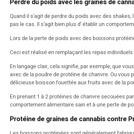
Perdre du poids avec les graines de canna
Quand il s’agit de perdre du poids avec des shakes,
pas le cas. Il s’agit bien plus d’ établir un comport
Lors de la perte de poids avec des boissons protéin
Ceci est réalisé en remplaçant les repas individuel
En langage clair, cela signifie, par exemple, que vou
avec de la poudre de protéine de chanvre. Ou vous po
délicieuse boisson fouettée aux fruits avec de la p
En prenant 1 à 2 protéines de chanvre secouées par j
comportement alimentaire sain et à une perte de po
Protéine de graines de cannabis contre P
Les boissons protéinées sont généralement fabriquée