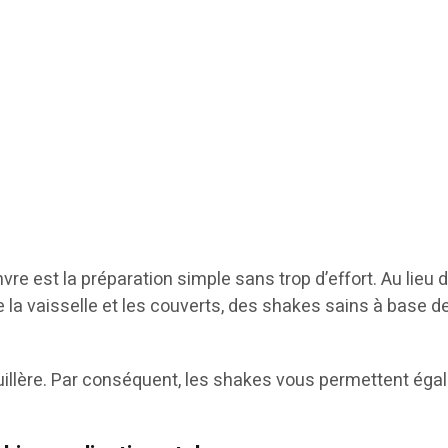
e est la préparation simple sans trop d’effort. Au lieu 
te la vaisselle et les couverts, des shakes sains à base 
uillère. Par conséquent, les shakes vous permettent éga