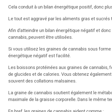
Cela conduit à un bilan énergétique positif, donc plu
Le tout est aggravé par les aliments gras et sucrés t
Afin d’atteindre un bilan énergétique négatif et do
cannabis, peuvent être utilisées.
Si vous utilisez les graines de cannabis sous forme
énergétique négatif est facilité.
Les boissons protéinées aux graines de cannabis, f
de glucides et de calories. Vous obtenez également u
souvent des collations malsaines.
La graine de cannabis soutient également le métabol
maximale de la graisse corporelle. Dans le même te
En bref, les graines de cannabis aident comme :