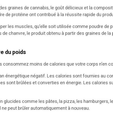
es graines de cannabis, le goût délicieux et la composit
re de protéine ont contribué à la réussite rapide du produ
pper les muscles, qu’elle soit utilisée comme poudre de p
e chanvre, le produit obtenu à partir des graines de la 
re du poids
vous consommez moins de calories que votre corps n’en
n énergétique négatif. Les calories sont fournies au cor
ries sont brûlées et converties en énergie. Les calories
lucides comme les pâtes, la pizza, les hamburgers, les f
’il ne peut brûler automatiquement à nouveau.