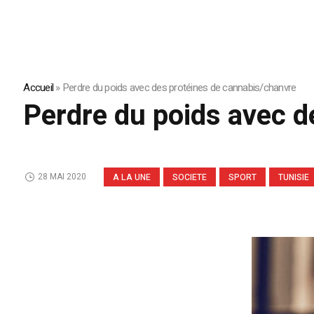
Accueil
»
Perdre du poids avec des protéines de cannabis/chanvre
Perdre du poids avec d
28 MAI 2020
A LA UNE
SOCIETE
SPORT
TUNISIE