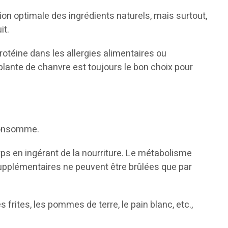
ion optimale des ingrédients naturels, mais surtout,
it.
rotéine dans les allergies alimentaires ou
plante de chanvre est toujours le bon choix pour
 consomme.
ps en ingérant de la nourriture. Le métabolisme
 supplémentaires ne peuvent être brûlées que par
rites, les pommes de terre, le pain blanc, etc.,