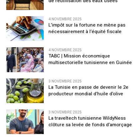
de réutilisation des eaux usées
4 NOVEMBRE 2025
L’impôt sur la fortune ne mène pas
nécessairement à l’équité fiscale
4 NOVEMBRE 2025
TABC | Mission économique
multisectorielle tunisienne en Guinée
3 NOVEMBRE 2025
La Tunisie en passe de devenir le 2e
producteur mondial d’huile d’olive
3 NOVEMBRE 2025
La traveltech tunisienne WildyNess
clôture sa levée de fonds d’amorçage