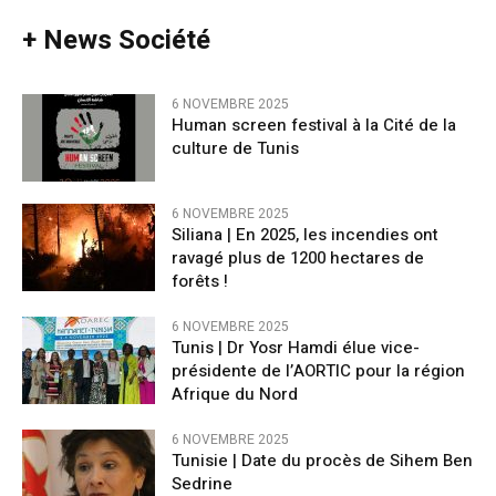
+ News Société
6 NOVEMBRE 2025
Human screen festival à la Cité de la
culture de Tunis
6 NOVEMBRE 2025
Siliana | En 2025, les incendies ont
ravagé plus de 1200 hectares de
forêts !
6 NOVEMBRE 2025
Tunis | Dr Yosr Hamdi élue vice-
présidente de l’AORTIC pour la région
Afrique du Nord
6 NOVEMBRE 2025
Tunisie | Date du procès de Sihem Ben
Sedrine