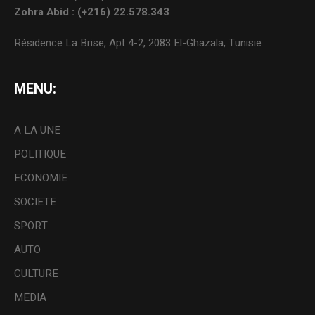
Zohra Abid : (+216) 22.578.343
Résidence La Brise, Apt 4-2, 2083 El-Ghazala, Tunisie.
MENU:
A LA UNE
POLITIQUE
ECONOMIE
SOCIETE
SPORT
AUTO
CULTURE
MEDIA