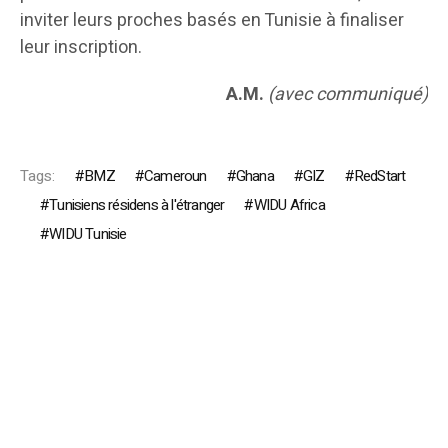
inviter leurs proches basés en Tunisie à finaliser
leur inscription.
A.M.
(avec communiqué)
Tags:
BMZ
Cameroun
Ghana
GIZ
RedStart
Tunisiens résidens à l'étranger
WIDU Africa
WIDU Tunisie