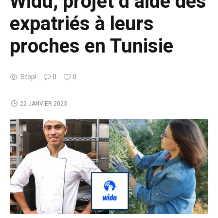
Widu, projet d’aide des
expatriés à leurs
proches en Tunisie
Stop!
0
0
22 JANVIER 2023