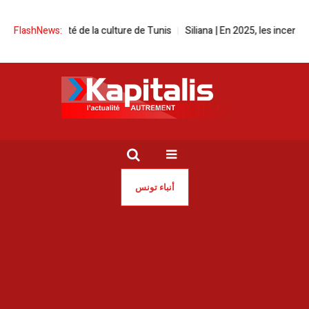
à la Cité de la culture de Tunis
FlashNews:
Siliana | En 2025, les incendies ont r
أنباء تونس