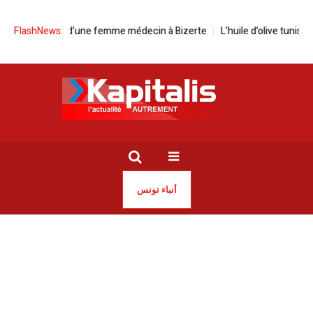
r la mort d’une femme médecin à Bizerte
FlashNews:
L’huile d’olive tunisienne fai
أنباء تونس