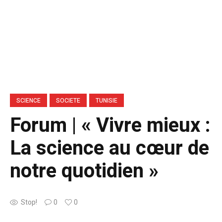
SCIENCE
SOCIETE
TUNISIE
Forum | « Vivre mieux :
La science au cœur de
notre quotidien »
Stop!
0
0