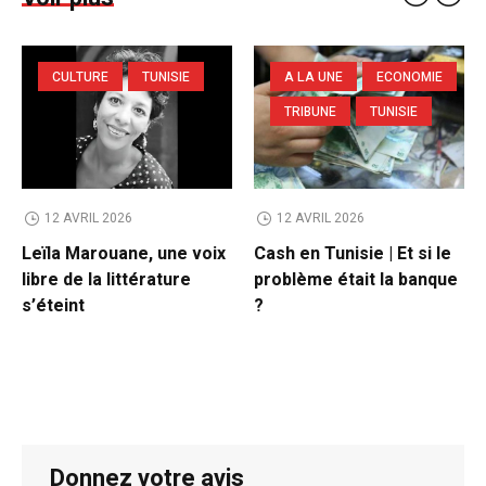
CULTURE
TUNISIE
A LA UNE
ECONOMIE
TRIBUNE
TUNISIE
12 AVRIL 2026
12 AVRIL 2026
Leïla Marouane, une voix
Cash en Tunisie | Et si le
libre de la littérature
problème était la banque
s’éteint
?
Donnez votre avis