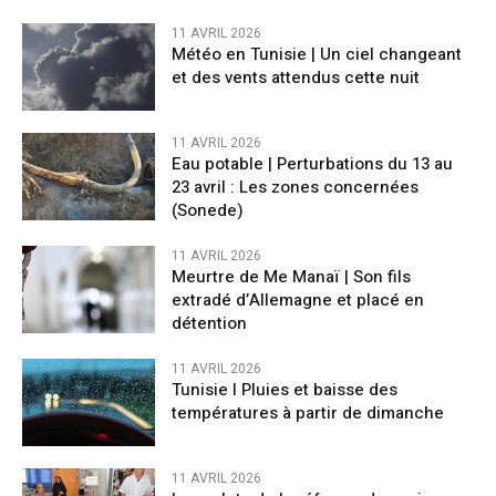
11 AVRIL 2026
Météo en Tunisie | Un ciel changeant
et des vents attendus cette nuit
11 AVRIL 2026
Eau potable | Perturbations du 13 au
23 avril : Les zones concernées
(Sonede)
11 AVRIL 2026
Meurtre de Me Manaï | Son fils
extradé d’Allemagne et placé en
détention
11 AVRIL 2026
Tunisie l Pluies et baisse des
températures à partir de dimanche
11 AVRIL 2026