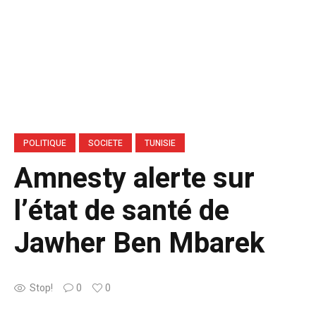
POLITIQUE
SOCIETE
TUNISIE
Amnesty alerte sur
l’état de santé de
Jawher Ben Mbarek
Stop!
0
0