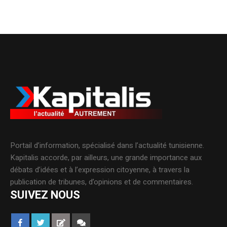
Portail d’information, spécialisé dans l’actualité tunisienne.
Kapitalis accorde, par ailleurs, une grande importance aux
débats d’idées et à l’expression citoyenne, à travers la
publication de tribunes, d’opinions et de commentaires.
SUIVEZ NOUS