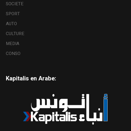
SOCIETE
SPORT
AUTO
CULTURE
MEDIA
CONSO
Kapitalis en Arabe: