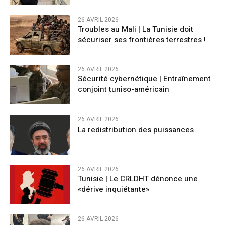
26 AVRIL 2026
Troubles au Mali | La Tunisie doit
sécuriser ses frontières terrestres !
26 AVRIL 2026
Sécurité cybernétique | Entraînement
conjoint tuniso-américain
26 AVRIL 2026
La redistribution des puissances
26 AVRIL 2026
Tunisie | Le CRLDHT dénonce une
«dérive inquiétante»
26 AVRIL 2026