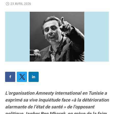
23 AVRIL 2026
L’organisation Amnesty international en Tunisie a
exprimé sa vive inquiétude face «à la détérioration
alarmante de l’état de santé » de l’opposant
politique Jawher Ben Mbarek, en grève de la faim