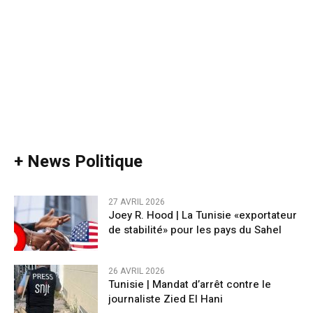
+ News Politique
27 AVRIL 2026
Joey R. Hood | La Tunisie «exportateur
de stabilité» pour les pays du Sahel
26 AVRIL 2026
Tunisie | Mandat d’arrêt contre le
journaliste Zied El Hani