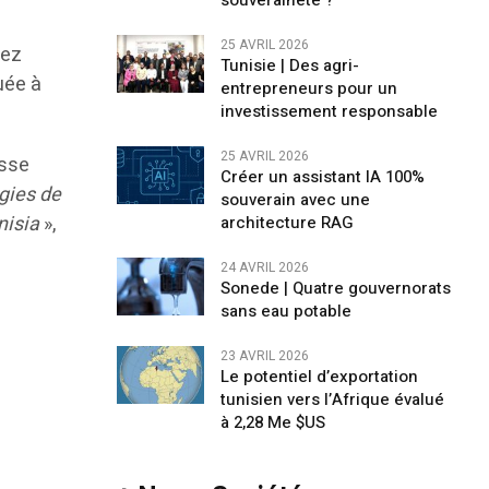
souveraineté ?
25 AVRIL 2026
hez
Tunisie | Des agri-
uée à
entrepreneurs pour un
investissement responsable
25 AVRIL 2026
esse
Créer un assistant IA 100%
ogies de
souverain avec une
nisia
»,
architecture RAG
24 AVRIL 2026
Sonede | Quatre gouvernorats
sans eau potable
23 AVRIL 2026
Le potentiel d’exportation
tunisien vers l’Afrique évalué
à 2,28 Me $US