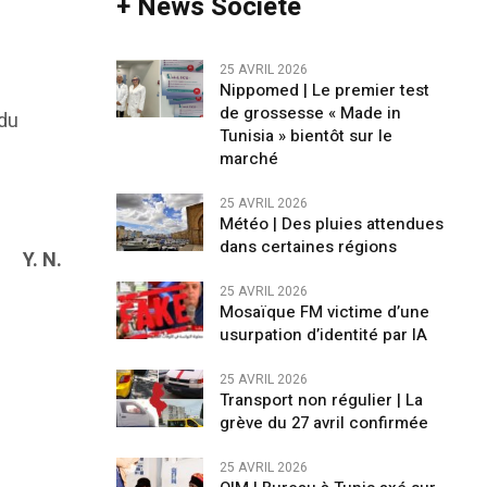
+ News Société
25 AVRIL 2026
Nippomed | Le premier test
de grossesse « Made in
 du
Tunisia » bientôt sur le
marché
25 AVRIL 2026
Météo | Des pluies attendues
dans certaines régions
Y. N.
25 AVRIL 2026
Mosaïque FM victime d’une
usurpation d’identité par IA
25 AVRIL 2026
Transport non régulier | La
grève du 27 avril confirmée
25 AVRIL 2026