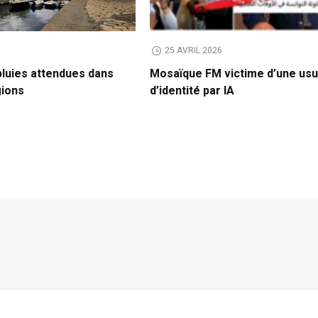
6
25 AVRIL 2026
pluies attendues dans
Mosaïque FM victime d’une usu
gions
d’identité par IA