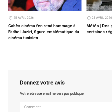
25 AVRIL 2026
25 AVRIL 202
Gabès cinéma fen rend hommage à
Météo | Des 
Fadhel Jaziri, figure emblématique du
certaines ré
cinéma tunisien
Donnez votre avis
Votre adresse email ne sera pas publique.