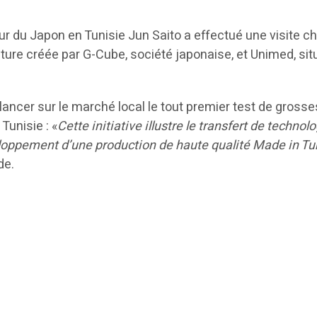
ur du Japon en Tunisie Jun Saito a effectué une visite c
ture créée par G-Cube, société japonaise, et Unimed, sit
 lancer sur le marché local le tout premier test de gross
Tunisie : «
Cette initiative illustre le transfert de technol
eloppement d’une production de haute qualité Made in Tu
de.