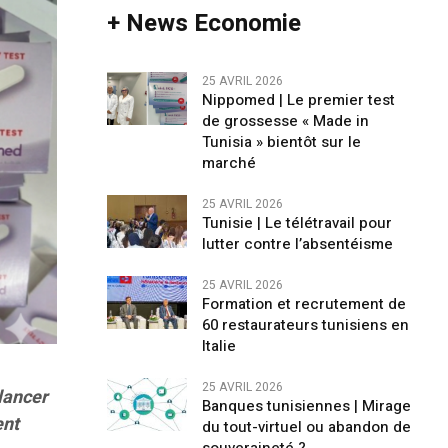
+ News Economie
25 AVRIL 2026
Nippomed | Le premier test
de grossesse « Made in
Tunisia » bientôt sur le
marché
25 AVRIL 2026
Tunisie | Le télétravail pour
lutter contre l’absentéisme
25 AVRIL 2026
Formation et recrutement de
60 restaurateurs tunisiens en
Italie
25 AVRIL 2026
 lancer
Banques tunisiennes | Mirage
ent
du tout-virtuel ou abandon de