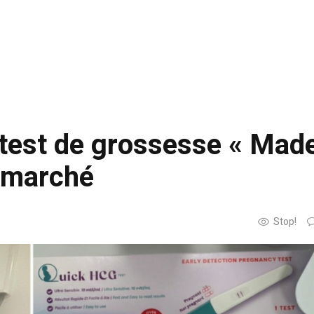
test de grossesse « Made
e marché
Stop!