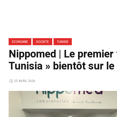
ECONOMIE
SOCIETE
TUNISIE
Nippomed | Le premier 
Tunisia » bientôt sur l
25 AVRIL 2026