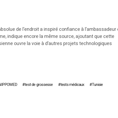
é absolue de l’endroit a inspiré confiance à l’ambassadeur
me, indique encore la même source, ajoutant que cette
sienne ouvre la voie à d’autres projets technologiques
NIPPOMED
test de grossesse
tests médicaux
Tunisie