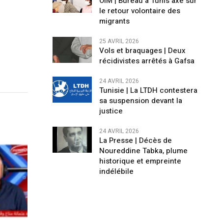
OIM | Bureau à Tunis axé sur
le retour volontaire des
migrants
25 AVRIL 2026
Vols et braquages | Deux
récidivistes arrêtés à Gafsa
24 AVRIL 2026
Tunisie | La LTDH contestera
sa suspension devant la
justice
24 AVRIL 2026
La Presse | Décès de
Noureddine Tabka, plume
historique et empreinte
indélébile