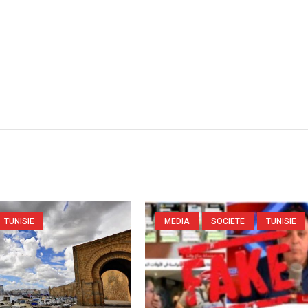
TUNISIE
MEDIA
SOCIETE
TUNISIE