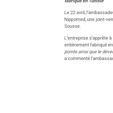
fabriqué en Tunisie
Le 22 avril, l’ambassade
Nippomed, une joint-ven
Sousse.
L’entreprise s’apprête à
entièrement fabriqué en 
pointe ainsi que le dév
a commenté l’ambassa