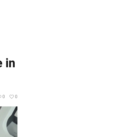
 in
0
0