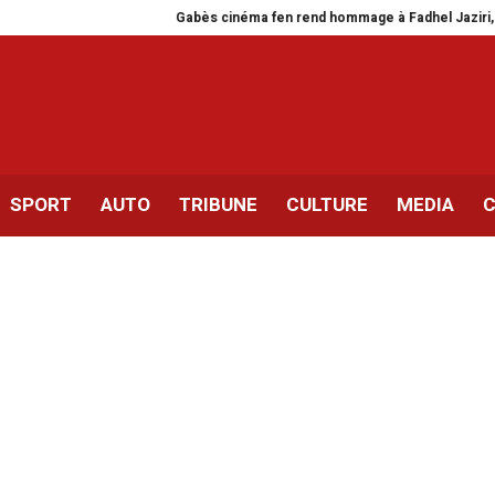
Gabès cinéma fen rend hommage à Fadhel Jaziri, figure embl
SPORT
AUTO
TRIBUNE
CULTURE
MEDIA