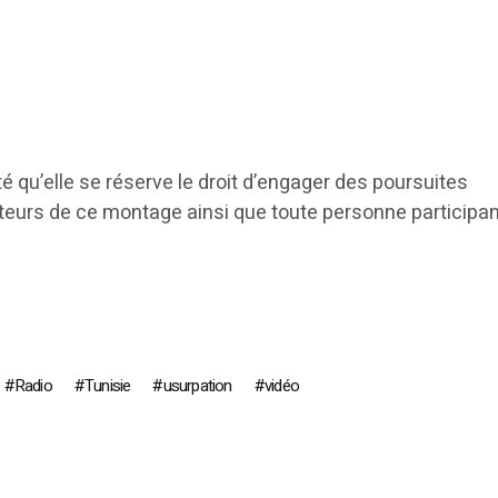
 qu’elle se réserve le droit d’engager des poursuites
uteurs de ce montage ainsi que toute personne participan
Radio
Tunisie
usurpation
vidéo