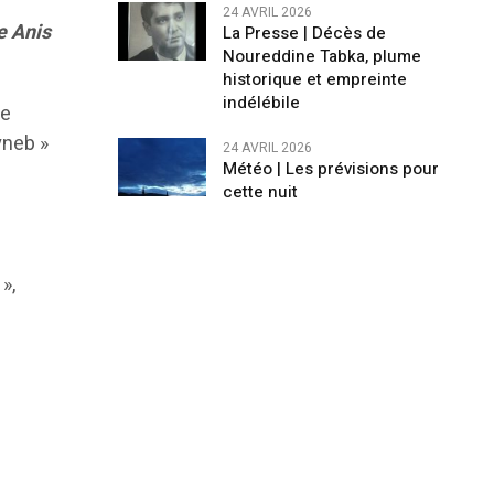
24 AVRIL 2026
e Anis
La Presse | Décès de
Noureddine Tabka, plume
historique et empreinte
indélébile
le
yneb »
24 AVRIL 2026
Météo | Les prévisions pour
cette nuit
e
»,