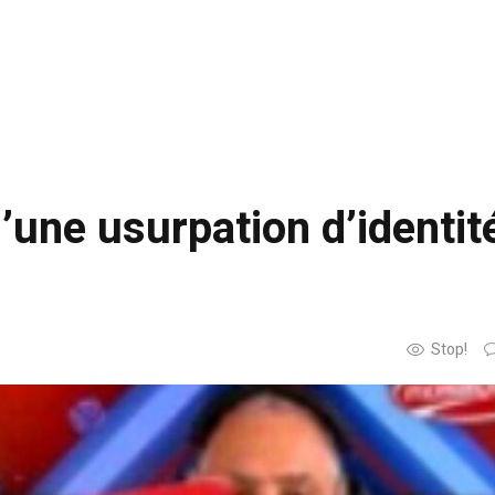
une usurpation d’identit
Stop!