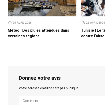
25 AVRIL 2026
25 AVRIL 202
Météo | Des pluies attendues dans
Tunisie | Le t
certaines régions
contre l’abs
Donnez votre avis
Votre adresse email ne sera pas publique.