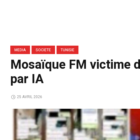
MEDIA
SOCIETE
TUNISIE
Mosaïque FM victime d’
par IA
25 AVRIL 2026