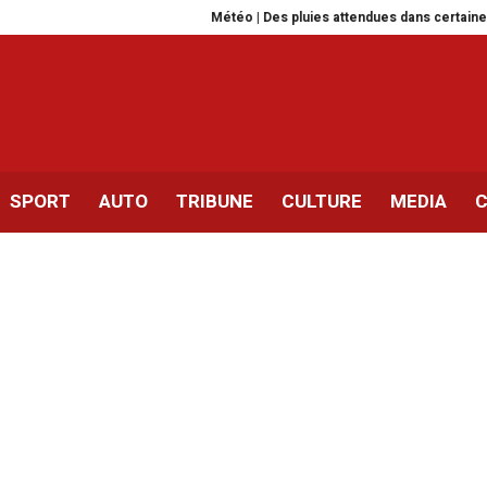
Météo | Des pluies attendues dans certaines régions
SPORT
AUTO
TRIBUNE
CULTURE
MEDIA