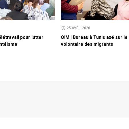
6
25 AVRIL 2026
élétravail pour lutter
OIM | Bureau à Tunis axé sur le
entéisme
volontaire des migrants