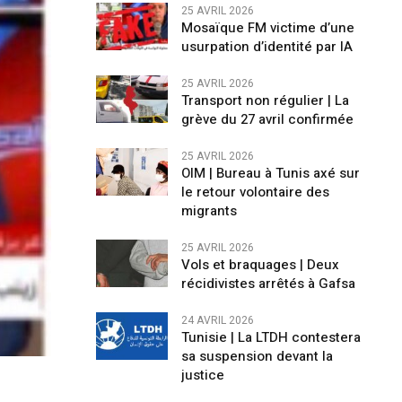
25 AVRIL 2026
Mosaïque FM victime d’une
usurpation d’identité par IA
25 AVRIL 2026
Transport non régulier | La
grève du 27 avril confirmée
25 AVRIL 2026
OIM | Bureau à Tunis axé sur
le retour volontaire des
migrants
25 AVRIL 2026
Vols et braquages | Deux
récidivistes arrêtés à Gafsa
24 AVRIL 2026
Tunisie | La LTDH contestera
sa suspension devant la
justice