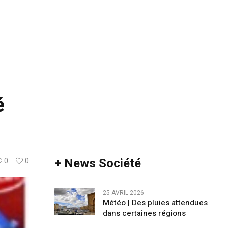
é
+ News Société
0
0
25 AVRIL 2026
Météo | Des pluies attendues
dans certaines régions