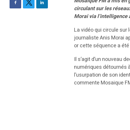
Mosaïque FM a mis en ga
circulant sur les réseau
Morai via l’intelligence a
La vidéo qui circule sur 
journaliste Anis Morai 
or cette séquence a été
Il s’agit d’un nouveau de
numériques détournés à 
l’usurpation de son ident
commente Mosaique F