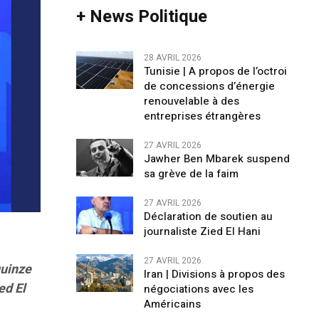
+ News Politique
28 AVRIL 2026
Tunisie | A propos de l’octroi
de concessions d’énergie
renouvelable à des
entreprises étrangères
27 AVRIL 2026
Jawher Ben Mbarek suspend
sa grève de la faim
27 AVRIL 2026
Déclaration de soutien au
journaliste Zied El Hani
27 AVRIL 2026
quinze
Iran | Divisions à propos des
ed El
négociations avec les
Américains