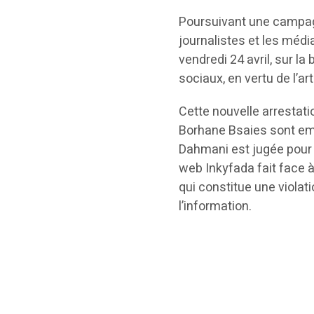
Poursuivant une campag
journalistes et les médi
vendredi 24 avril, sur la
sociaux, en vertu de l’a
Cette nouvelle arrestati
Borhane Bsaies sont emp
Dahmani est jugée pour 
web Inkyfada fait face à
qui constitue une violati
l’information.