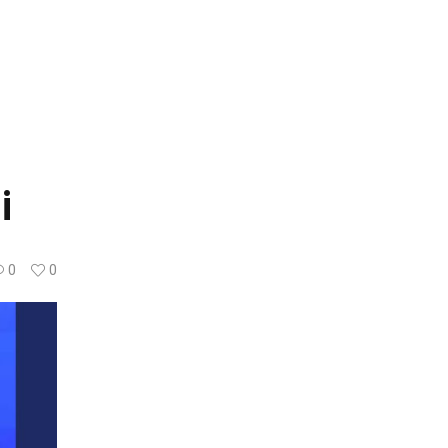
i
0
0