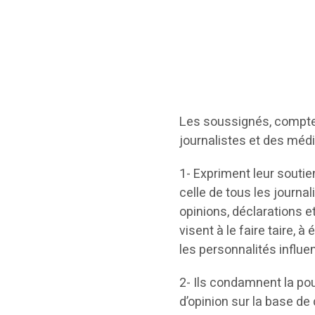
Les soussignés, compte 
journalistes et des méd
1- Expriment leur soutien
celle de tous les journa
opinions, déclarations e
visent à le faire taire, à
les personnalités influe
2- Ils condamnent la pou
d’opinion sur la base de