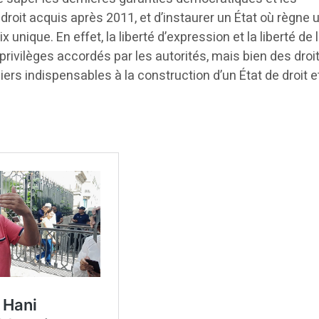
droit acquis après 2011, et d’instaurer un État où règne 
 unique. En effet, la liberté d’expression et la liberté de 
rivilèges accordés par les autorités, mais bien des droi
ers indispensables à la construction d’un État de droit e