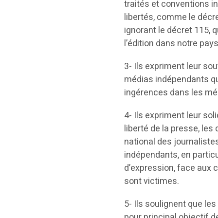
traités et conventions in
libertés, comme le décre
ignorant le décret 115, 
l’édition dans notre pays
3- Ils expriment leur sou
médias indépendants qui s
ingérences dans les médi
4- Ils expriment leur so
liberté de la presse, le
national des journaliste
indépendants, en particul
d’expression, face aux c
sont victimes.
5- Ils soulignent que l
pour principal objectif 