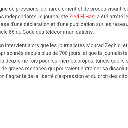
ne de pressions, de harcèlement et de procès visant le
as indépendants, le journaliste
Zied El Hani
a été arrêté l
 base d’une déclaration et d’une publication sur les résea
rticle 86 du Code des télécommunications.
on intervient alors que les journalistes Mourad Zeghidi et
risonnés depuis plus de 700 jours, et que la journaliste
la deuxième fois pour les mêmes propos, tandis que le s
 de graves menaces qui pourraient entraîner sa dissolut
on flagrante de la liberté d’expression et du droit des cit