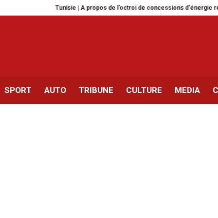
Tunisie | A propos de l’octroi de concessions d’énergie renouvelable 
SPORT
AUTO
TRIBUNE
CULTURE
MEDIA