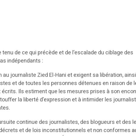
tenu de ce qui précède et de l’escalade du ciblage des
ias indépendants :
 au journaliste Zied El-Hani et exigent sa libération, ains
listes et de toutes les personnes détenues en raison de 
t écrits. Ils estiment que les mesures prises à son encon
 étouffer la liberté d’expression et à intimider les journalis
ntes.
rsuite continue des journalistes, des blogueurs et des 
 décrets et de lois inconstitutionnels et non conformes a