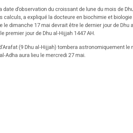
a date d’observation du croissant de lune du mois de Dhu
s calculs, a expliqué la docteure en biochimie et biologie
e le dimanche 17 mai devrait être le dernier jour de Dhu a
, le premier jour de Dhu al-Hijjah 1447 AH.
r d’Arafat (9 Dhu al-Hijjah) tombera astronomiquement le
 al-Adha aura lieu le mercredi 27 mai.