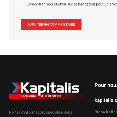
Enregistrer mon et email sur ce navigateur pour un pro
Alternative:
Pour nou
kapitali
Ridha Kefi 
Portail d’information, spécialisé dans