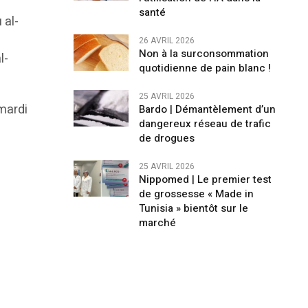
santé
 al-
26 AVRIL 2026
Non à la surconsommation
l-
quotidienne de pain blanc !
25 AVRIL 2026
 mardi
Bardo | Démantèlement d’un
dangereux réseau de trafic
de drogues
25 AVRIL 2026
Nippomed | Le premier test
de grossesse « Made in
Tunisia » bientôt sur le
marché