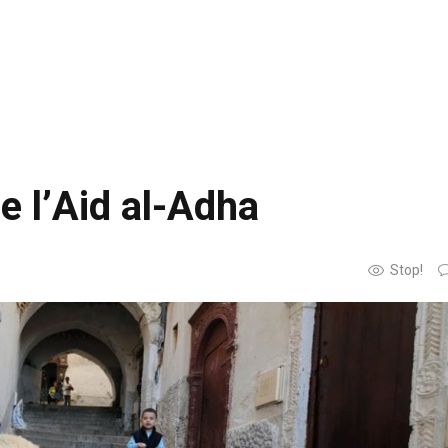
de l’Aid al-Adha
Stop!