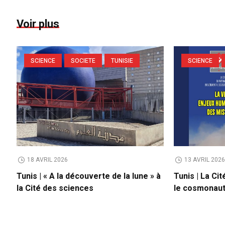
Voir plus
SCIENCE
SOCIETE
TUNISIE
SCIENCE
18 AVRIL 2026
13 AVRIL 202
Tunis | « A la découverte de la lune » à
Tunis | La Ci
la Cité des sciences
le cosmonaut