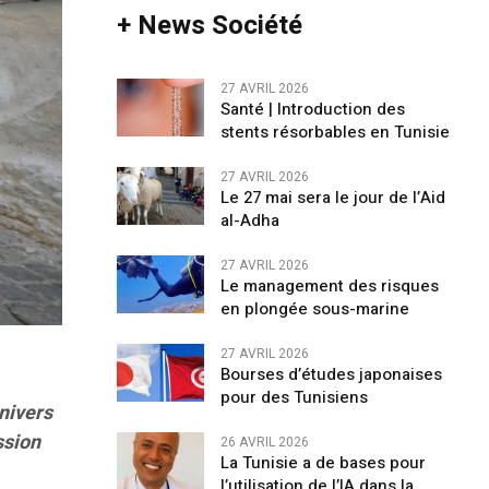
+ News Société
27 AVRIL 2026
Santé | Introduction des
stents résorbables en Tunisie
27 AVRIL 2026
Le 27 mai sera le jour de l’Aid
al-Adha
27 AVRIL 2026
Le management des risques
en plongée sous-marine
27 AVRIL 2026
Bourses d’études japonaises
pour des Tunisiens
nivers
ssion
26 AVRIL 2026
La Tunisie a de bases pour
l’utilisation de l’IA dans la