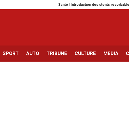
Santé | Introduction des stents résorbables en Tuni
SPORT
AUTO
TRIBUNE
CULTURE
MEDIA