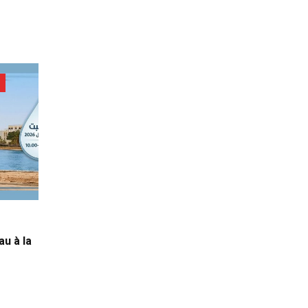
au à la