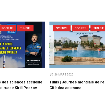
SOCIETE
TUNISIE
SCIENCE
SOCIETE
TUNISIE
6
26 MARS 2026
té des sciences accueille
Tunis | Journée mondiale de l’e
e russe Kirill Peskov
Cité des sciences