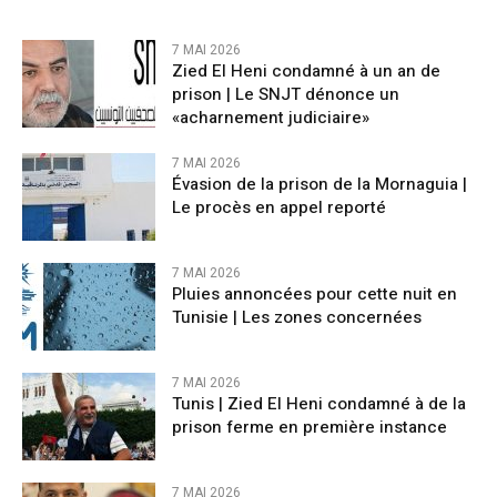
7 MAI 2026
Zied El Heni condamné à un an de
prison | Le SNJT dénonce un
«acharnement judiciaire»
7 MAI 2026
Évasion de la prison de la Mornaguia |
Le procès en appel reporté
7 MAI 2026
Pluies annoncées pour cette nuit en
Tunisie | Les zones concernées
7 MAI 2026
Tunis | Zied El Heni condamné à de la
prison ferme en première instance
7 MAI 2026