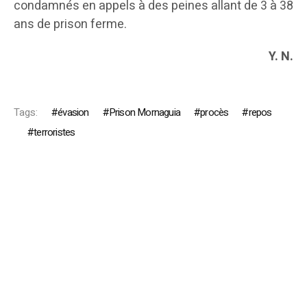
condamnés en appels à des peines allant de 3 à 38
ans de prison ferme.
Y. N.
Tags:
évasion
Prison Mornaguia
procès
repos
terroristes