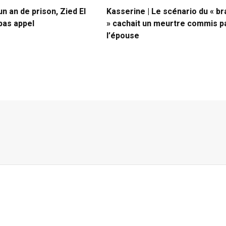
 an de prison, Zied El
Kasserine | Le scénario du « b
pas appel
» cachait un meurtre commis p
l’épouse