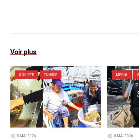
Voir plus
SOCIETE
TUNISIE
MEDIA
8 MAI 2026
8 MAI 2026