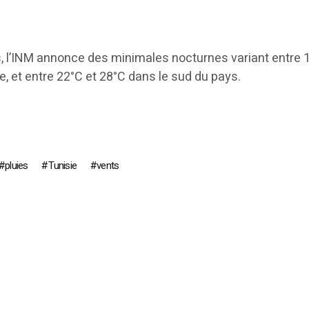
 l’INM annonce des minimales nocturnes variant entre 
e, et entre 22°C et 28°C dans le sud du pays.
pluies
Tunisie
vents