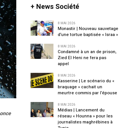
+ News Société
8 MAI 2026
Monastir | Nouveau sauvetage
d’une tortue baptisée « Israa »
8 MAI 2026
Condamné à un an de prison,
Zied El Heni ne fera pas
appel
8 MAI 2026
Kasserine | Le scénario du «
braquage » cachait un
meurtre commis par l’épouse
8 MAI 2026
Médias | Lancement du
nonce
réseau « Hounna » pour les
journalistes maghrébines à