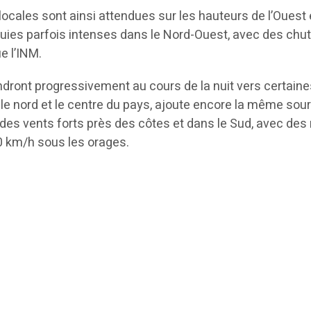
ocales sont ainsi attendues sur les hauteurs de l’Ouest 
ies parfois intenses dans le Nord-Ouest, avec des chu
ue l’INM.
ndront progressivement au cours de la nuit vers certain
 le nord et le centre du pays, ajoute encore la même sou
des vents forts près des côtes et dans le Sud, avec des 
0 km/h sous les orages.