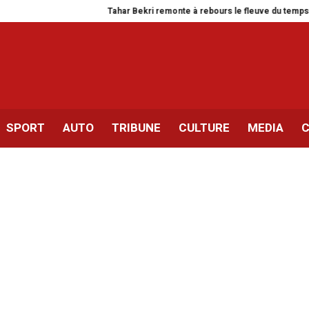
Tahar Bekri remonte à rebours le fleuve du temps
Monastir 
SPORT
AUTO
TRIBUNE
CULTURE
MEDIA