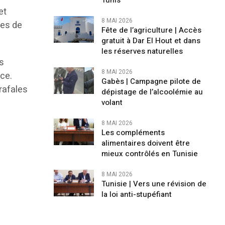
Tunis
et
8 MAI 2026
tes de
Fête de l’agriculture | Accès
gratuit à Dar El Hout et dans
les réserves naturelles
es
8 MAI 2026
rce.
Gabès | Campagne pilote de
rafales
dépistage de l’alcoolémie au
volant
8 MAI 2026
Les compléments
alimentaires doivent être
mieux contrôlés en Tunisie
8 MAI 2026
Tunisie | Vers une révision de
la loi anti-stupéfiant