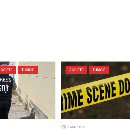
SOCIETE
TUNISIE
SOCIETE
TUNISIE
8 MAI 2026