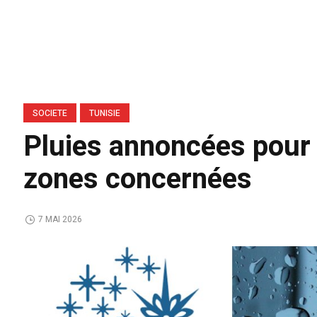
SOCIETE
TUNISIE
Pluies annoncées pour c
zones concernées
7 MAI 2026