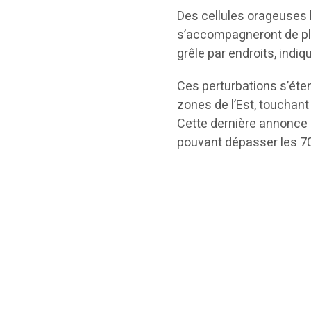
Des cellules orageuses l
s’accompagneront de plu
grêle par endroits, indiq
Ces perturbations s’éte
zones de l’Est, touchant
Cette dernière annonce 
pouvant dépasser les 7