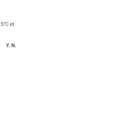
15°C et
Y. N.