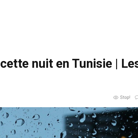
ette nuit en Tunisie | Le
Stop!