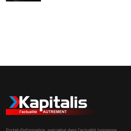
Portail d’information, spécialisé dans l’actualité tunisienne.