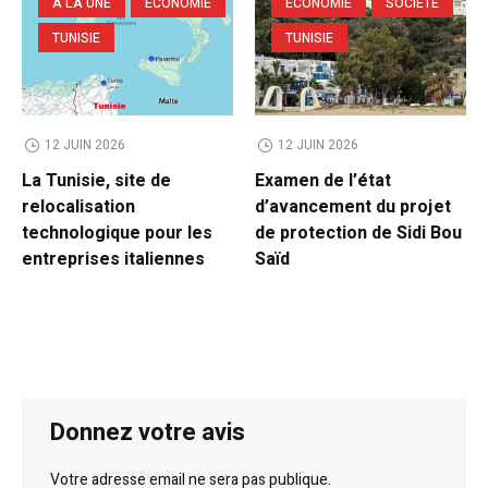
A LA UNE
ECONOMIE
ECONOMIE
SOCIETE
TUNISIE
TUNISIE
12 JUIN 2026
12 JUIN 2026
La Tunisie, site de
Examen de l’état
relocalisation
d’avancement du projet
technologique pour les
de protection de Sidi Bou
entreprises italiennes
Saïd
Donnez votre avis
Votre adresse email ne sera pas publique.