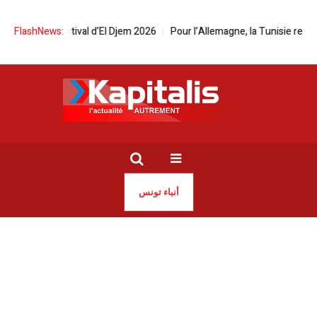
e du Festival d’El Djem 2026
FlashNews:
Pour l’Allemagne, la Tunisie reste une 
أنباء تونس