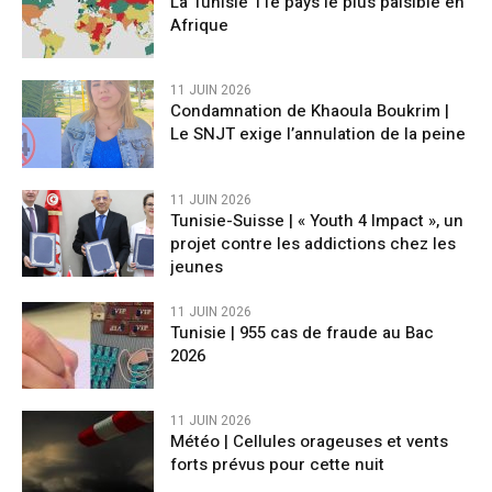
La Tunisie 11e pays le plus paisible en
Afrique
11 JUIN 2026
Condamnation de Khaoula Boukrim |
Le SNJT exige l’annulation de la peine
11 JUIN 2026
Tunisie-Suisse | « Youth 4 Impact », un
projet contre les addictions chez les
jeunes
11 JUIN 2026
Tunisie | 955 cas de fraude au Bac
2026
11 JUIN 2026
​Météo | Cellules orageuses et vents
forts prévus pour cette nuit