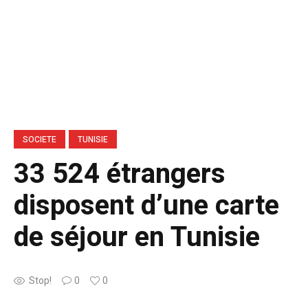
SOCIETE
TUNISIE
33 524 étrangers
disposent d’une carte
de séjour en Tunisie
Stop!
0
0