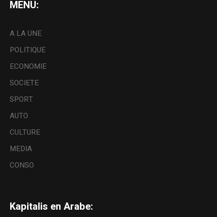
MENU:
A LA UNE
POLITIQUE
ECONOMIE
SOCIETE
SPORT
AUTO
CULTURE
MEDIA
CONSO
Kapitalis en Arabe: