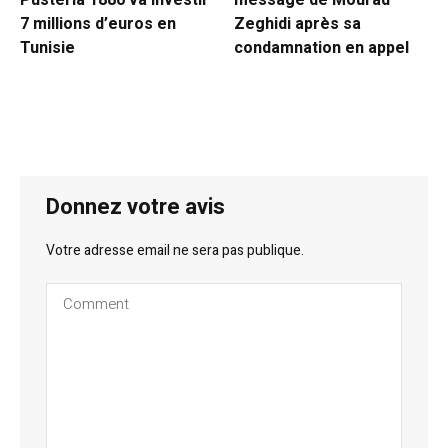
Pusterla 1880 va investir
message de Mourad
7 millions d’euros en
Zeghidi après sa
Tunisie
condamnation en appel
Donnez votre avis
Votre adresse email ne sera pas publique.