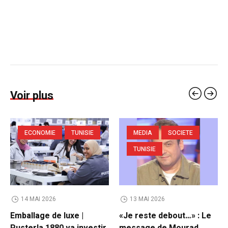
Voir plus
ECONOMIE
TUNISIE
MEDIA
SOCIETE
TUNISIE
14 MAI 2026
13 MAI 2026
Emballage de luxe |
«Je reste debout…» : Le