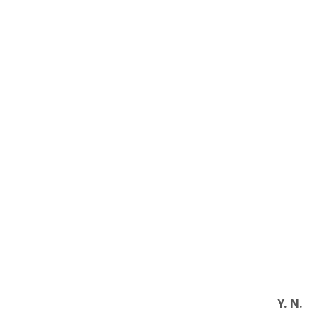
Y. N.