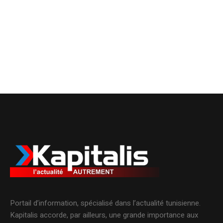
Portail d’information, spécialisé dans l’actualité tunisienne.
Kapitalis accorde, par ailleurs, une grande importance aux