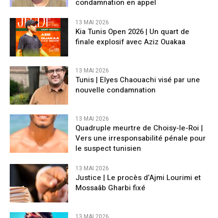
condamnation en appel
13 MAI 2026
Kia Tunis Open 2026 | Un quart de
finale explosif avec Aziz Ouakaa
13 MAI 2026
Tunis | Elyes Chaouachi visé par une
nouvelle condamnation
13 MAI 2026
Quadruple meurtre de Choisy-le-Roi |
Vers une irresponsabilité pénale pour
le suspect tunisien
13 MAI 2026
Justice | Le procès d’Ajmi Lourimi et
Mossaâb Gharbi fixé
13 MAI 2026