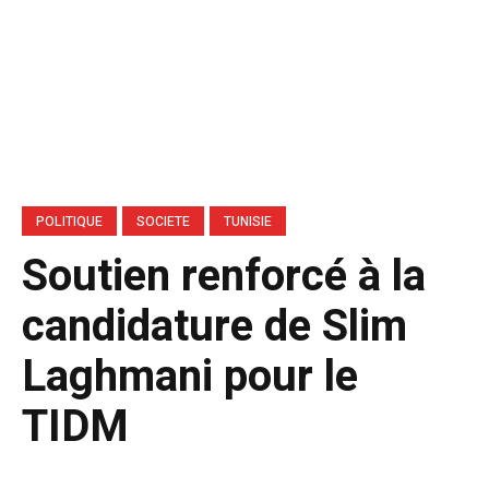
POLITIQUE
SOCIETE
TUNISIE
Soutien renforcé à la
candidature de Slim
Laghmani pour le
TIDM