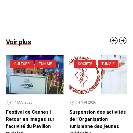
Voir plus
CULTURE
TUNISIE
SOCIETE
TUNISIE
14 MAI 2026
14 MAI 2026
Festival de Cannes |
Suspension des activités
Retour en images sur
de l’Organisation
l’activité du Pavillon
tunisienne des jeunes