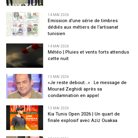
14 MAI 2026
Emission d’une série de timbres
dédiés aux métiers de l’artisanat
tunisien
14 MAI 2026
Météo | Pluies et vents forts attendus
cette nuit
13 MAI 2026
«Je reste debout…» : Le message de
Mourad Zeghidi après sa
condamnation en appel
13 MAI 2026
Kia Tunis Open 2026 | Un quart de
finale explosif avec Aziz Ouakaa