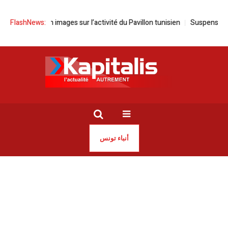
 Retour en images sur l’activité du Pavillon tunisien
FlashNews:
Suspension des act
أنباء تونس