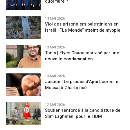
quoi faire ?
14 MAI 2026
Viol des prisonniers palestiniens en
Israël | ‘‘Le Monde’’ atteint de myopie
13 MAI 2026
Tunis | Elyes Chaouachi visé par une
nouvelle condamnation
13 MAI 2026
Justice | Le procès d’Ajmi Lourimi et
Mossaâb Gharbi fixé
12 MAI 2026
Soutien renforcé à la candidature de
Slim Laghmani pour le TIDM