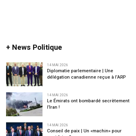
+ News Politique
14 MAI 2026
Diplomatie parlementaire | Une
délégation canadienne reçue à l’ARP
14 MAI 2026
Le Émirats ont bombardé secrètement
l’Iran !
14 MAI 2026
Conseil de paix | Un «machin» pour