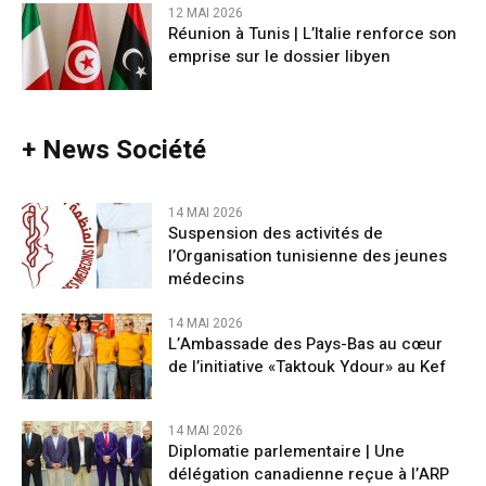
12 MAI 2026
Réunion à Tunis | L’Italie renforce son
emprise sur le dossier libyen
+ News Société
14 MAI 2026
Suspension des activités de
l’Organisation tunisienne des jeunes
médecins
14 MAI 2026
L’Ambassade des Pays-Bas au cœur
de l’initiative «Taktouk Ydour» au Kef
14 MAI 2026
Diplomatie parlementaire | Une
délégation canadienne reçue à l’ARP