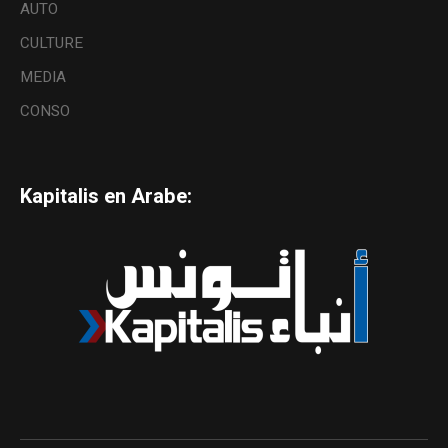
AUTO
CULTURE
MEDIA
CONSO
Kapitalis en Arabe: