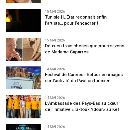
15 MAI 2026
Tunisie | L’État reconnaît enfin
l’artiste… pour l’encadrer !
15 MAI 2026
Deux ou trois choses que nous savons
de Madame Caparros
14 MAI 2026
Festival de Cannes | Retour en images
sur l’activité du Pavillon tunisien
14 MAI 2026
L’Ambassade des Pays-Bas au cœur
de l’initiative «Taktouk Ydour» au Kef
14 MAI 2026