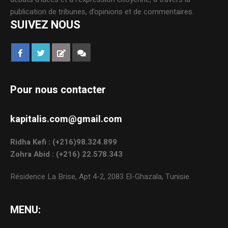
publication de tribunes, d’opinions et de commentaires.
SUIVEZ NOUS
Pour nous contacter
kapitalis.com@gmail.com
Ridha Kefi : (+216)98.324.899
Zohra Abid : (+216) 22.578.343
Résidence La Brise, Apt 4-2, 2083 El-Ghazala, Tunisie.
MENU: