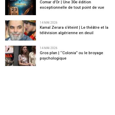
Comar d’Or | Une 30e édition
exceptionnelle de tout point de vue
14 MAI 2026
Kamal Zerara s’éteint | Le théâtre et la
télévision algérienne en deuil
14 MAI 2026
Gros plan | ‘‘Colonia’’ ou le broyage
psychologique