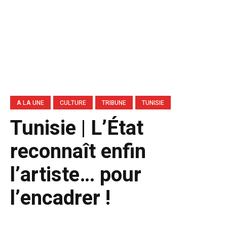
A LA UNE
CULTURE
TRIBUNE
TUNISIE
Tunisie | L’État
reconnaît enfin
l’artiste… pour
l’encadrer !