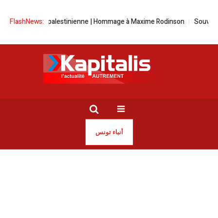
 question palestinienne | Hommage à Maxime Rodinson
FlashNews:
Souveraineté én
أنباء تونس