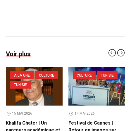
Voir plus
A LA UNE
CULTURE
CULTURE
TUNISIE
TUNISIE
15 MAI 2026
14 MAI 2026
Khalifa Chater | Un
Festival de Cannes |
parcours académique et
Retour en images sur