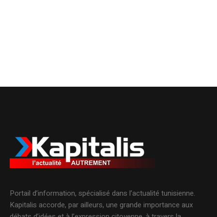
Portail d’information, spécialisé dans l’actualité tunisienne.
Kapitalis accorde, par ailleurs, une grande importance aux
débats d’idées et à l’expression citoyenne, à travers la