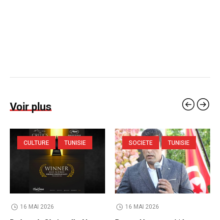
Voir plus
CULTURE
TUNISIE
SOCIETE
TUNISIE
16 MAI 2026
16 MAI 2026