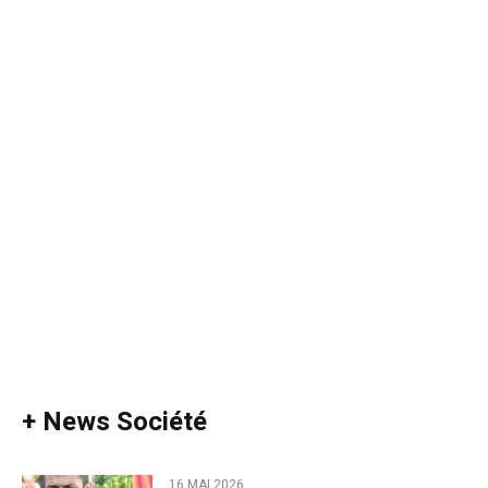
+ News Société
16 MAI 2026