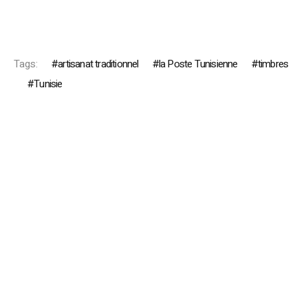
Tags:
artisanat traditionnel
la Poste Tunisienne
timbres
Tunisie