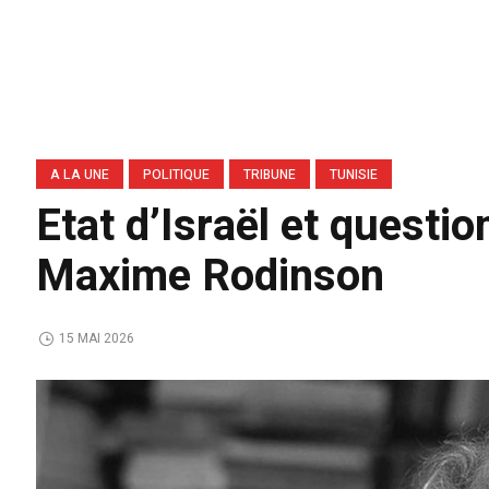
A LA UNE
POLITIQUE
TRIBUNE
TUNISIE
Etat d’Israël et questi
Maxime Rodinson
15 MAI 2026