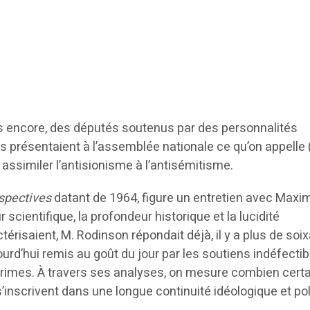
s encore, des députés soutenus par des personnalités
es présentaient à l’assemblée nationale ce qu’on appelle (
 assimiler l’antisionisme à l’antisémitisme.
spectives
datant de 1964, figure un entretien avec Maxi
 scientifique, la profondeur historique et la lucidité
actérisaient, M. Rodinson répondait déjà, il y a plus de soi
rd’hui remis au goût du jour par les soutiens indéfectib
s crimes. À travers ses analyses, on mesure combien cert
nscrivent dans une longue continuité idéologique et pol