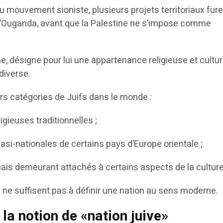
e du mouvement sioniste, plusieurs projets territoriaux fur
’Ouganda, avant que la Palestine ne s’impose comme
, désigne pour lui une appartenance religieuse et cultur
diverse.
eurs catégories de Juifs dans le monde :
gieuses traditionnelles ;
i-nationales de certains pays d’Europe orientale ;
ais demeurant attachés à certains aspects de la culture
s ne suffisent pas à définir une nation au sens moderne.
 la notion de «nation juive»