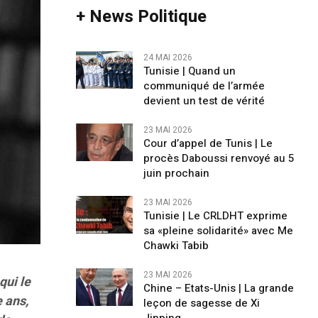
+ News Politique
24 MAI 2026
Tunisie | Quand un
communiqué de l’armée
devient un test de vérité
23 MAI 2026
Cour d’appel de Tunis | Le
procès Daboussi renvoyé au 5
juin prochain
23 MAI 2026
Tunisie | Le CRLDHT exprime
sa «pleine solidarité» avec Me
Chawki Tabib
23 MAI 2026
qui le
Chine – Etats-Unis | La grande
 ans,
leçon de sagesse de Xi