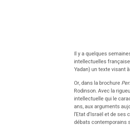
Il y a quelques semaine
intellectuelles français
Yadan) un texte visant à
Or, dans la brochure
Per
Rodinson. Avec la rigueur
intellectuelle qui le car
ans, aux arguments aujou
l’Etat d’Israël et de se
débats contemporains s’i