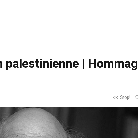
on palestinienne | Hommag
Stop!