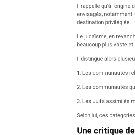
Il rappelle qu’à l’origin
envisagés, notamment l
destination privilégiée.
Le judaïsme, en revanche
beaucoup plus vaste et 
Il distingue alors plusi
1. Les communautés reli
2. Les communautés quas
3. Les Juifs assimilés m
Selon lui, ces catégorie
Une critique de