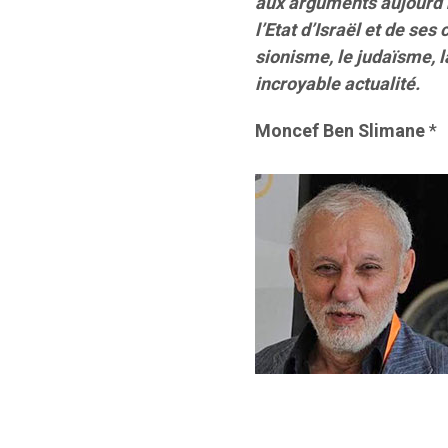
aux arguments aujourd’h
l’Etat d’Israël et de ses
sionisme, le judaïsme, l
incroyable actualité.
Moncef Ben Slimane
*