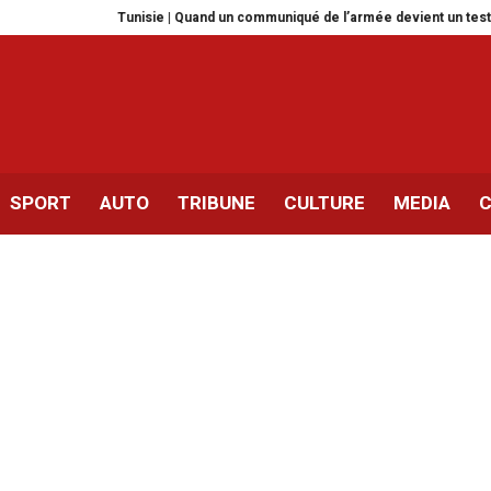
Tunisie | Quand un communiqué de l’armée devient un test de vérité
SPORT
AUTO
TRIBUNE
CULTURE
MEDIA