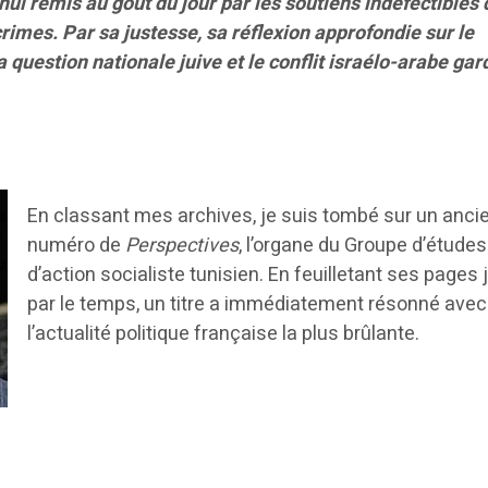
ui remis au goût du jour par les soutiens indéfectibles 
 crimes. Par sa justesse, sa réflexion approfondie sur le
a question nationale juive et le conflit israélo-arabe ga
En classant mes archives, je suis tombé sur un anci
numéro de
Perspectives
, l’organe du Groupe d’études
d’action socialiste tunisien. En feuilletant ses pages
par le temps, un titre a immédiatement résonné avec
l’actualité politique française la plus brûlante.