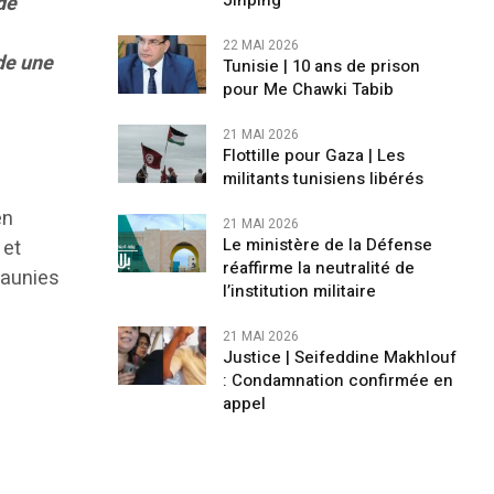
Jinping
de
22 MAI 2026
rde une
Tunisie | 10 ans de prison
pour Me Chawki Tabib
21 MAI 2026
Flottille pour Gaza | Les
militants tunisiens libérés
en
21 MAI 2026
Le ministère de la Défense
 et
réaffirme la neutralité de
 jaunies
l’institution militaire
21 MAI 2026
Justice | Seifeddine Makhlouf
: Condamnation confirmée en
appel