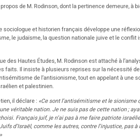
les propos de M. Rodinson, dont la pertinence demeure, à b
le sociologue et historien français développe une réflexi
me, le judaïsme, la question nationale juive et le conflit 
ique des Hautes Études, M. Rodinson est attaché à l’anal
es faits. Il insiste à plusieurs reprises sur la nécessité de
antisémitisme de l’antisionisme, tout en appelant à une s
raélien et palestinien.
tien, il déclare :
«Ce sont l’antisémitisme et le sionisme q
t une véritable nation. Je ne suis pas de cette nation ; aya
 choisi. Français juif, je n’ai pas à me faire patriote israéli
Juifs d’Israël, comme les autres, contre l’injustice, pas à 
»