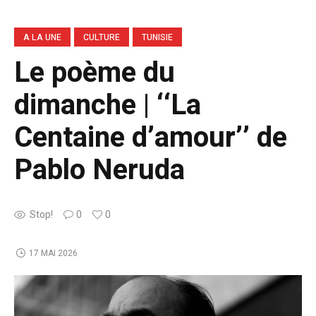
A LA UNE
CULTURE
TUNISIE
Le poème du
dimanche | ‘‘La
Centaine d’amour’’ de
Pablo Neruda
Stop!
0
0
17 MAI 2026