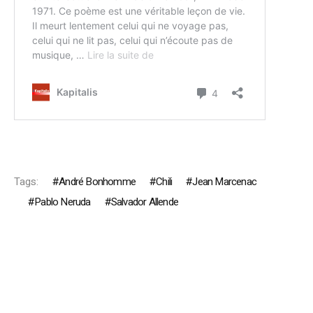
Tags:
André Bonhomme
Chili
Jean Marcenac
Pablo Neruda
Salvador Allende