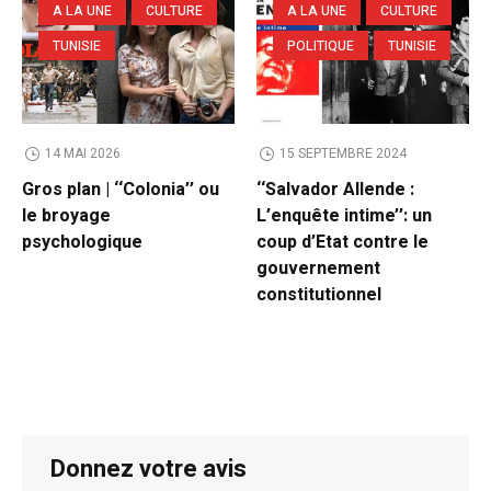
A LA UNE
CULTURE
A LA UNE
CULTURE
TUNISIE
POLITIQUE
TUNISIE
14 MAI 2026
15 SEPTEMBRE 2024
Gros plan | ‘‘Colonia’’ ou
‘‘Salvador Allende :
le broyage
L’enquête intime’’: un
psychologique
coup d’Etat contre le
gouvernement
constitutionnel
Donnez votre avis