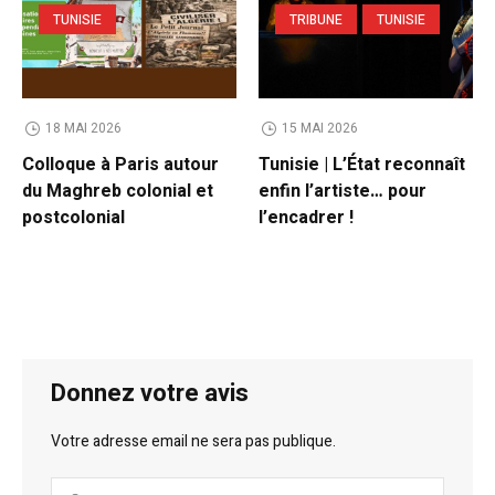
TUNISIE
TRIBUNE
TUNISIE
18 MAI 2026
15 MAI 2026
Colloque à Paris autour
Tunisie | L’État reconnaît
du Maghreb colonial et
enfin l’artiste… pour
postcolonial
l’encadrer !
Donnez votre avis
Votre adresse email ne sera pas publique.