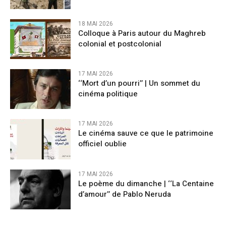
18 MAI 2026
Colloque à Paris autour du Maghreb
colonial et postcolonial
17 MAI 2026
‘‘Mort d’un pourri’’ | Un sommet du
cinéma politique
17 MAI 2026
Le cinéma sauve ce que le patrimoine
officiel oublie
17 MAI 2026
Le poème du dimanche | ‘‘La Centaine
d’amour’’ de Pablo Neruda