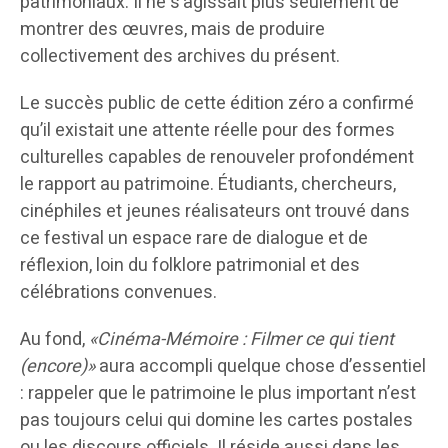
patrimoniaux. Il ne s’agissait plus seulement de
montrer des œuvres, mais de produire
collectivement des archives du présent.
Le succès public de cette édition zéro a confirmé
qu’il existait une attente réelle pour des formes
culturelles capables de renouveler profondément
le rapport au patrimoine. Étudiants, chercheurs,
cinéphiles et jeunes réalisateurs ont trouvé dans
ce festival un espace rare de dialogue et de
réflexion, loin du folklore patrimonial et des
célébrations convenues.
Au fond,
«Cinéma-Mémoire : Filmer ce qui tient
(encore)»
aura accompli quelque chose d’essentiel
: rappeler que le patrimoine le plus important n’est
pas toujours celui qui domine les cartes postales
ou les discours officiels. Il réside aussi dans les