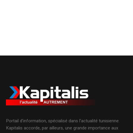
Portail d’information, spécialisé dans l’actualité tunisienne.
Kapitalis accorde, par ailleurs, une grande importance aux