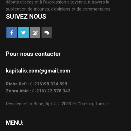
débats d’idées et à l’expression citoyenne, à travers la
publication de tribunes, d’opinions et de commentaires.
SUIVEZ NOUS
Pour nous contacter
kapitalis.com@gmail.com
Ridha Kefi : (+216)98.324.899
Zohra Abid : (+216) 22.578.343
Résidence La Brise, Apt 4-2, 2083 El-Ghazala, Tunisie.
MENU: