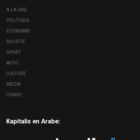
A LA UNE
POLITIQUE
ECONOMIE
SOCIETE
SPORT
AUTO
CULTURE
MEDIA
CONSO
Kapitalis en Arabe: