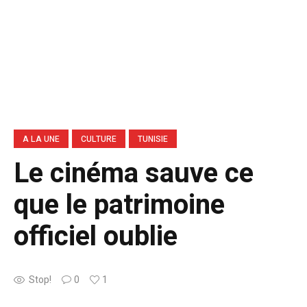
A LA UNE
CULTURE
TUNISIE
Le cinéma sauve ce
que le patrimoine
officiel oublie
Stop!
0
1