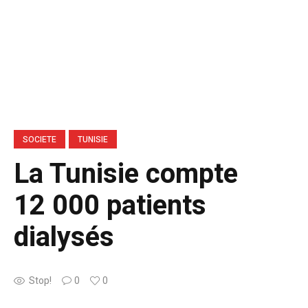
SOCIETE
TUNISIE
La Tunisie compte
12 000 patients
dialysés
Stop!
0
0