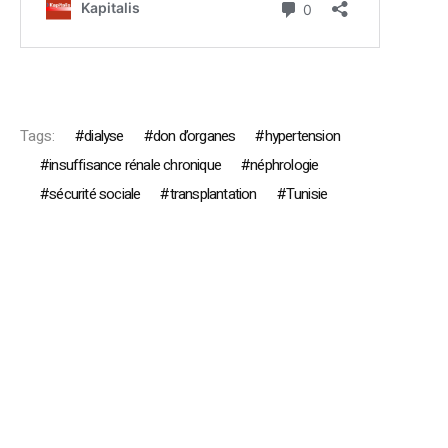
Tags:
dialyse
don d’organes
hypertension
insuffisance rénale chronique
néphrologie
sécurité sociale
transplantation
Tunisie