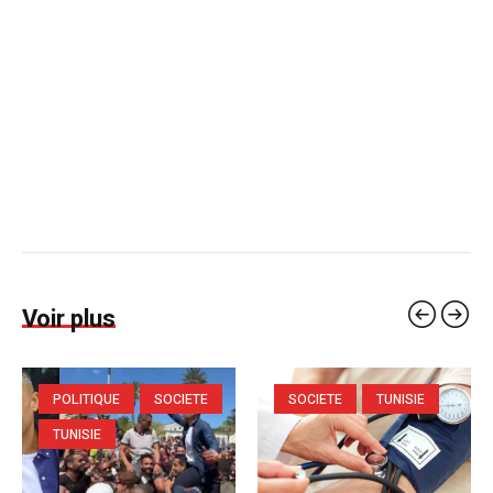
Voir plus
POLITIQUE
SOCIETE
SOCIETE
TUNISIE
TUNISIE