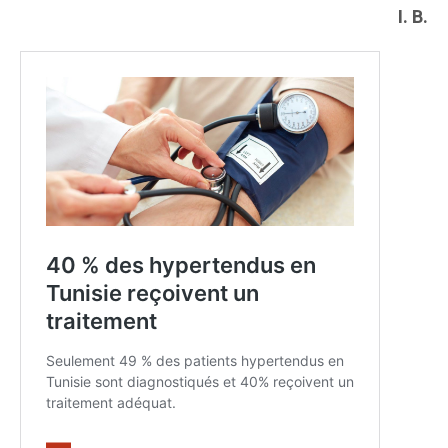
I. B.