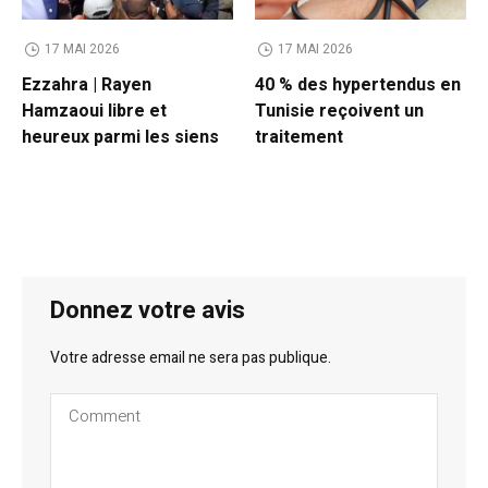
17 MAI 2026
17 MAI 2026
Ezzahra | Rayen
40 % des hypertendus en
Hamzaoui libre et
Tunisie reçoivent un
heureux parmi les siens
traitement
Donnez votre avis
Votre adresse email ne sera pas publique.