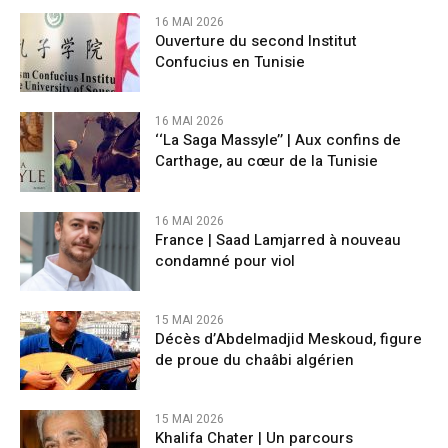
16 MAI 2026
Ouverture du second Institut
Confucius en Tunisie
16 MAI 2026
‘‘La Saga Massyle’’ | Aux confins de
Carthage, au cœur de la Tunisie
16 MAI 2026
France | Saad Lamjarred à nouveau
condamné pour viol
15 MAI 2026
Décès d’Abdelmadjid Meskoud, figure
de proue du chaâbi algérien
15 MAI 2026
Khalifa Chater | Un parcours