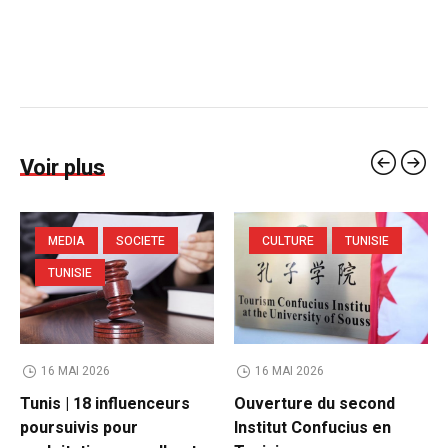
Voir plus
MEDIA
SOCIETE
CULTURE
TUNISIE
TUNISIE
16 MAI 2026
16 MAI 2026
Tunis | 18 influenceurs
Ouverture du second
poursuivis pour
Institut Confucius en