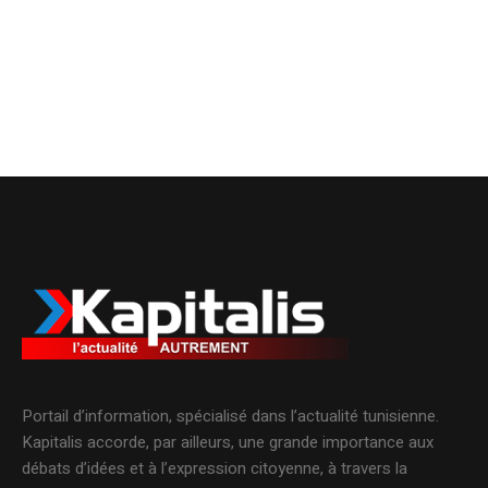
Portail d’information, spécialisé dans l’actualité tunisienne.
Kapitalis accorde, par ailleurs, une grande importance aux
débats d’idées et à l’expression citoyenne, à travers la