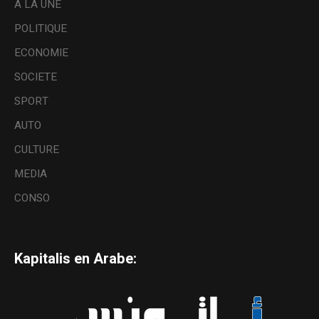
A LA UNE
POLITIQUE
ECONOMIE
SOCIETE
SPORT
AUTO
CULTURE
MEDIA
CONSO
Kapitalis en Arabe: