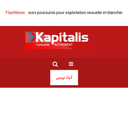
18 influenceurs poursuivis pour exploitation sexuelle et blanchiment d’ar
FlashNews:
أنباء تونس