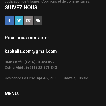
publication de tribunes, d’opinions et de commentaires.
SUIVEZ NOUS
Pour nous contacter
kapitalis.com@gmail.com
Ridha Kefi : (+216)98.324.899
Zohra Abid : (+216) 22.578.343
Résidence La Brise, Apt 4-2, 2083 El-Ghazala, Tunisie.
MENU: