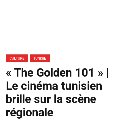
CULTURE
TUNISIE
« The Golden 101 » |
Le cinéma tunisien
brille sur la scène
régionale