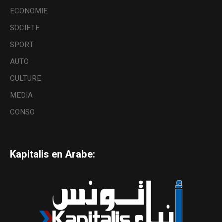
ECONOMIE
SOCIETE
SPORT
AUTO
CULTURE
MEDIA
CONSO
Kapitalis en Arabe: