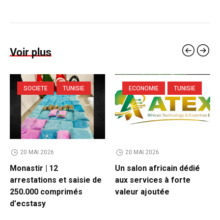
Voir plus
SOCIETE
TUNISIE
ECONOMIE
TUNISIE
20 MAI 2026
20 MAI 2026
Monastir | 12
Un salon africain dédié
arrestations et saisie de
aux services à forte
250.000 comprimés
valeur ajoutée
d’ecstasy