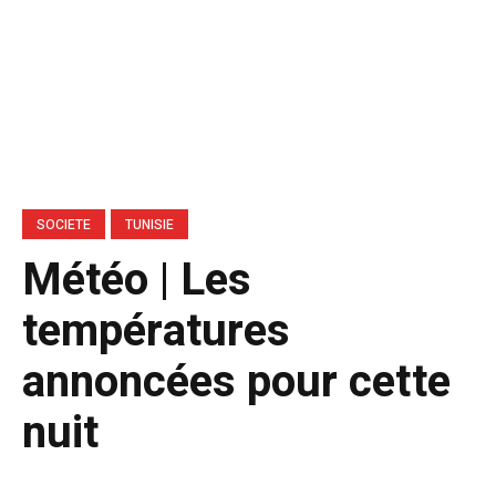
SOCIETE
TUNISIE
Météo | Les
températures
annoncées pour cette
nuit